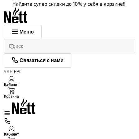
Найдите супер скидки до 10% у себя в корзине!!!
Меню
Связаться с нами
УКР
РУС
Кабинет
0
Корзина
Кабинет