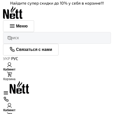
Найдите супер скидки до 10% у себя в корзине!!!
Меню
Связаться с нами
УКР
РУС
Кабинет
0
Корзина
Кабинет