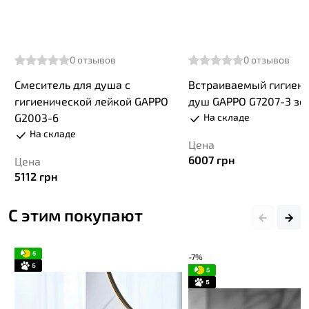
0
отзывов
0
отзывов
Смеситель для душа с
Встраиваемый гигиен
гигиенической лейкой GAPPO
душ GAPPO G7207-3 зо
G2003-6
На складе
На складе
Цена
6007
грн
Цена
5112
грн
С этим покупают
-7%