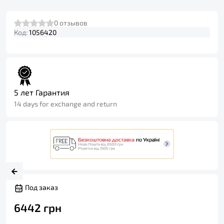
0
отзывов
Код:
1056420
5 лет Гарантия
14 days for exchange and return
Под заказ
6442
грн