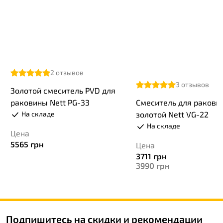
2
отзывов
3
отзывов
Золотой смеситель PVD для
раковины Nett PG-33
Смеситель для ракови
На складе
золотой Nett VG-22
На складе
Цена
5565
грн
Цена
3711
грн
3990
грн
Подпишитесь на скидки и рекомендации