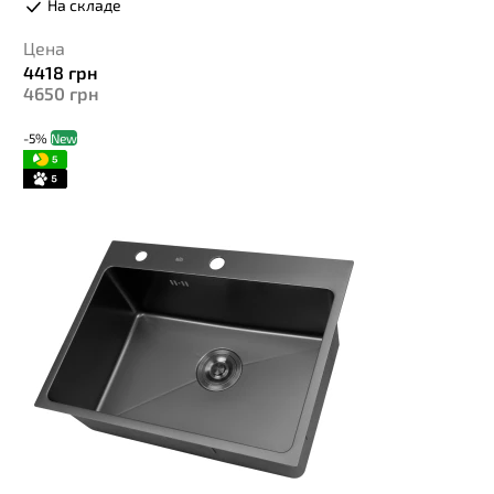
На складе
Цена
4418
грн
4650
грн
-5%
New