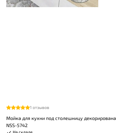
1
отзывов
Мойка для кухни под столешницу декорирована
NSS-5742
На складе