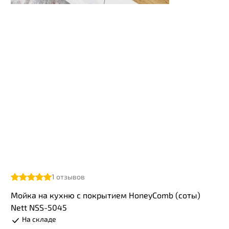
1
отзывов
Мойка на кухню с покрытием HoneyComb (соты)
Nett NSS-5045
На складе