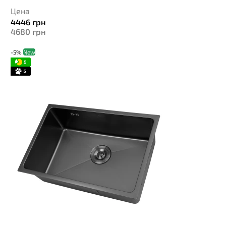
Цена
4446
грн
4680
грн
-5%
New