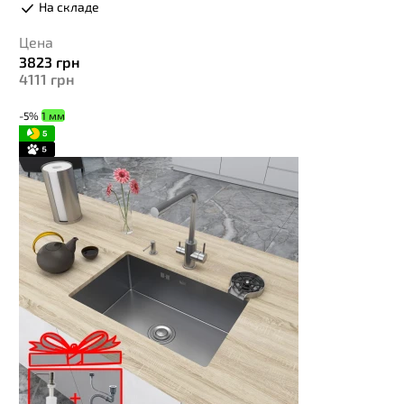
На складе
Цена
3823
грн
4111
грн
-5%
1 мм