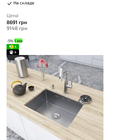
На складе
Цена
8691
грн
9148
грн
-5%
1 мм