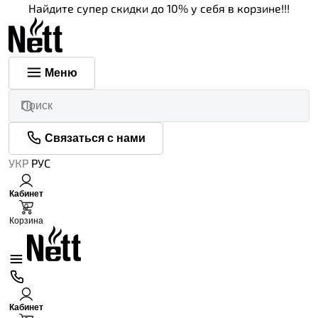
Найдите супер скидки до 10% у себя в корзине!!!
Меню
Связаться с нами
УКР
РУС
Кабинет
0
Корзина
Кабинет