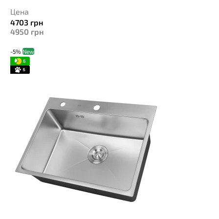
Цена
4703
грн
4950
грн
-5%
New