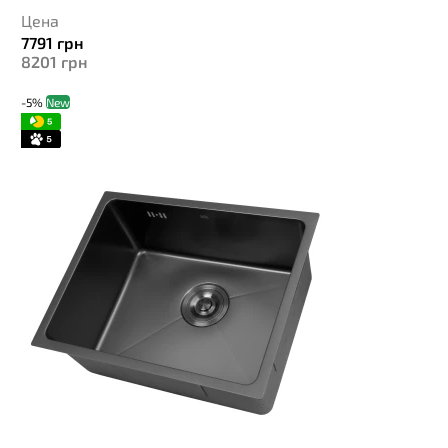
Цена
7791
грн
8201
грн
-5%
New