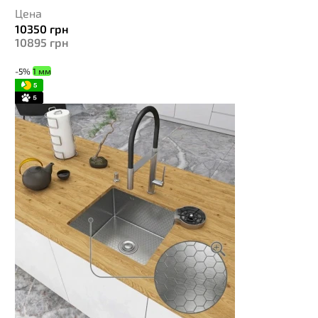
Цена
10350
грн
10895
грн
-5%
1 мм