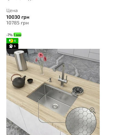
Цена
10030
грн
10785
грн
-7%
1 мм