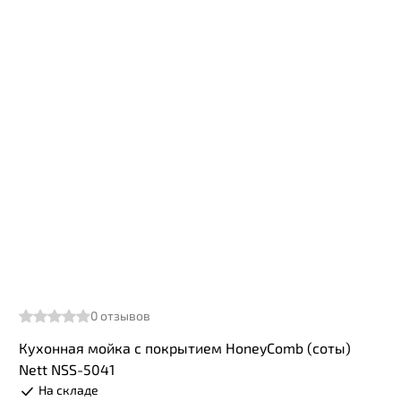
0
отзывов
Кухонная мойка с покрытием HoneyComb (соты)
Nett NSS-5041
На складе