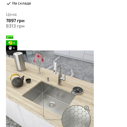
На складе
Цена
7897
грн
8313
грн
1 мм