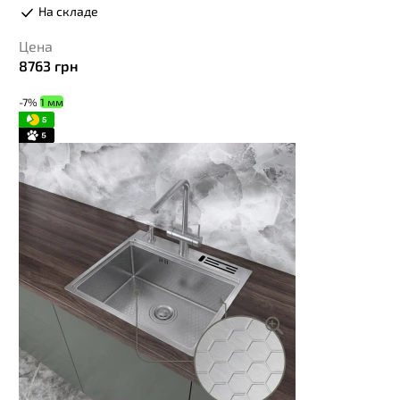
На складе
Цена
8763
грн
-7%
1 мм