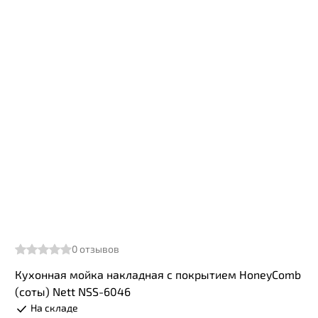
0
отзывов
Кухонная мойка накладная с покрытием HoneyComb
(соты) Nett NSS-6046
На складе