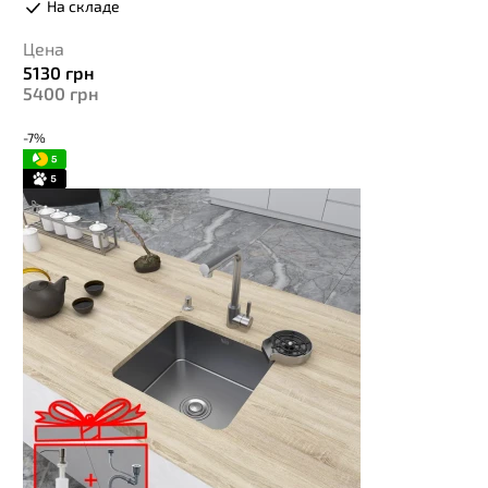
На складе
Цена
5130
грн
5400
грн
-7%