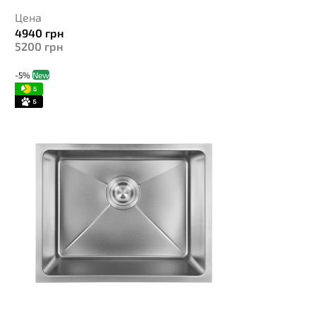
Цена
4940
грн
5200
грн
-5%
New