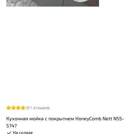
1
отзывов
Кухонная мойка с покрытием HoneyComb Nett NSS-
5747
На складе