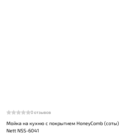
0
отзывов
Мойка на кухню с покрытием HoneyComb (соты)
Nett NSS-6041