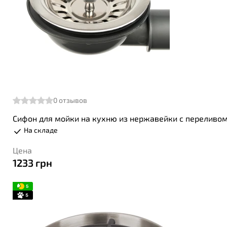
0
отзывов
Сифон для мойки на кухню из нержавейки с переливо
На складе
Цена
1233
грн