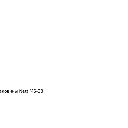
аковины Nett MS-33