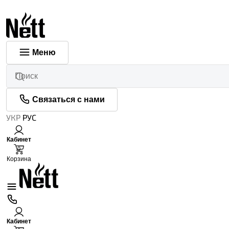
Меню
Связаться с нами
УКР
РУС
Кабинет
0
Корзина
Кабинет