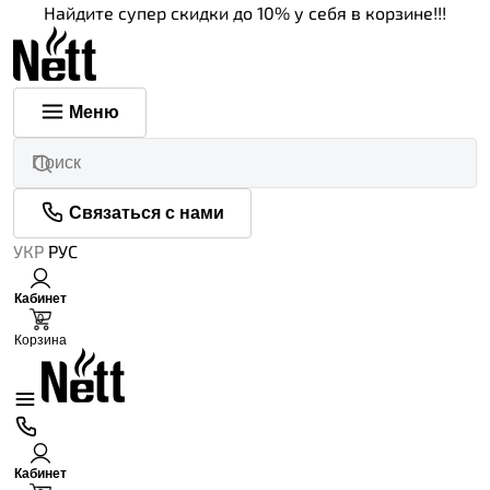
Найдите супер скидки до 10% у себя в корзине!!!
Меню
Связаться с нами
УКР
РУС
Кабинет
0
Корзина
Кабинет