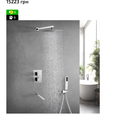
15223
грн