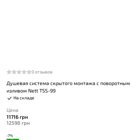
0
отзывов
Душевая система скрытого монтажа с поворотным
изливом Nett TSS-99
На складе
Цена
11716
грн
12598
грн
-7%