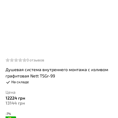
0
отзывов
Душевая система внутреннего монтажа с изливом
графитовая Nett TSGr-99
На складе
Цена
12224
грн
13144
грн
-7%