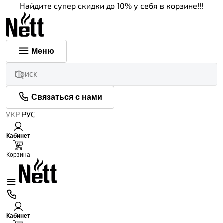
Найдите супер скидки до 10% у себя в корзине!!!
Меню
Связаться с нами
УКР
РУС
Кабинет
0
Корзина
Кабинет