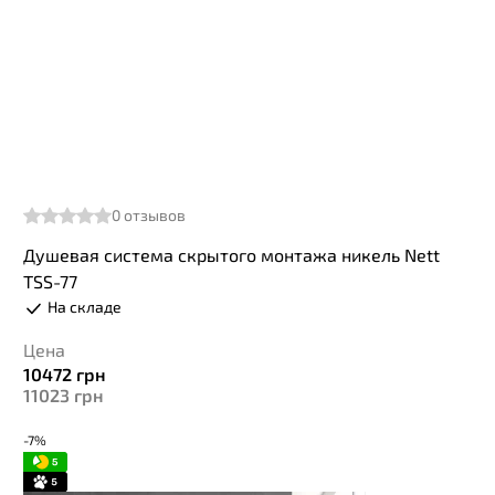
0
отзывов
Душевая система скрытого монтажа никель Nett
TSS-77
На складе
Цена
10472
грн
11023
грн
-7%