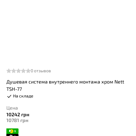
0
отзывов
Душевая система внутреннего монтажа хром Nett
TSH-77
На складе
Цена
10242
грн
10781
грн