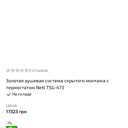
0
отзывов
Золотая душевая система скрытого монтажа с
термостатом Nett TSG-473
На складе
Цена
17323
грн
-7%