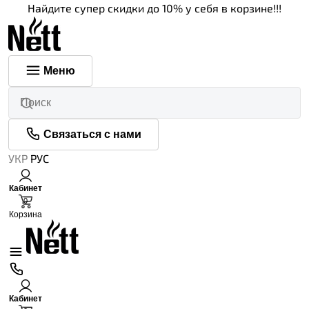
Найдите супер скидки до 10% у себя в корзине!!!
Меню
Связаться с нами
УКР
РУС
Кабинет
0
Корзина
Кабинет