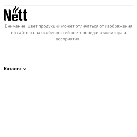
Внимание! Цвет продукции может отличаться от изображения
на сайте из-за особенностей цветопередачи монитора и
восприятия.
Каталог
Магазин
Для партнеров
Обратная связь