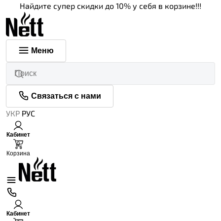
Найдите супер скидки до 10% у себя в корзине!!!
Меню
Связаться с нами
УКР
РУС
Кабинет
0
Корзина
Кабинет