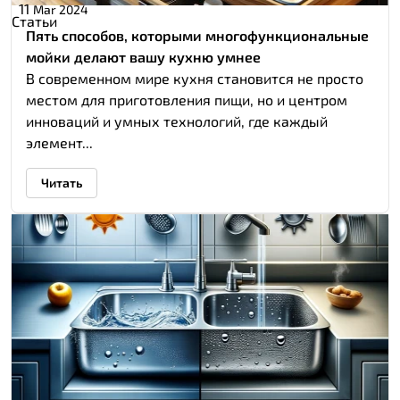
11
Mar 2024
Статьи
Пять способов, которыми многофункциональные
мойки делают вашу кухню умнее
В современном мире кухня становится не просто
местом для приготовления пищи, но и центром
инноваций и умных технологий, где каждый
элемент...
Читать