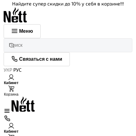
Найдите супер скидки до 10% у себя в корзине!!!
Меню
Связаться с нами
УКР
РУС
Кабинет
0
Корзина
Кабинет