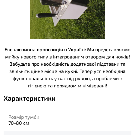
Ексклюзивна пропозиція в Україн
і:
Ми представляємо
мийку нового типу з інтегрованим отвором для ножів!
Забудьте про необхідність додаткової підставки та
звільніть цінне місце на кухні. Тепер уся необхідна
функціональність у вас під рукою, а проблеми з
гігієною та порядком мінімізовані!
Характеристики
Розмір тумби
70-80 см