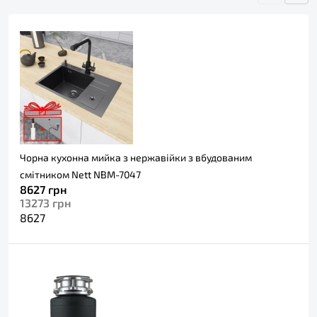
Чорна кухонна мийка з нержавійки з вбудованим
смітником Nett NBM-7047
8627
грн
13273
грн
8627