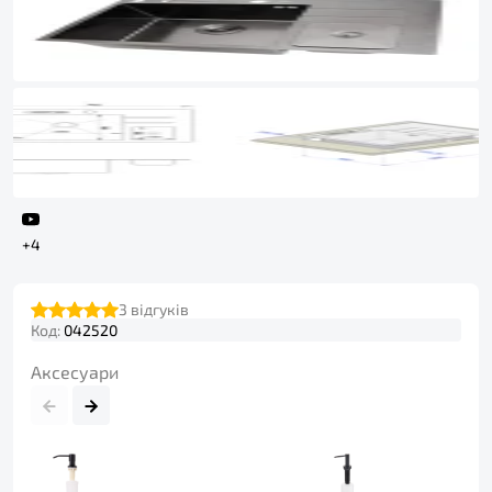
+4
3
відгуків
Код:
042520
Аксесуари