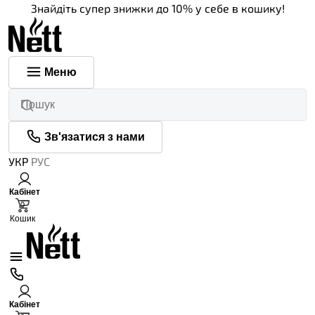
Знайдіть супер знижки до 10% у себе в кошику!
Меню
Зв'язатися з нами
УКР
РУС
Кабінет
0
Кошик
Кабінет