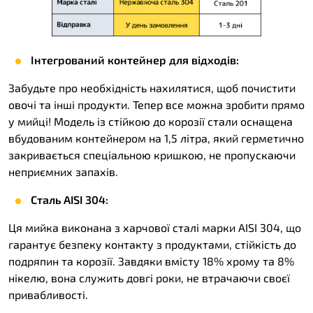
Інтегрований контейнер для відходів:
Забудьте про необхідність нахилятися, щоб почистити
овочі та інші продукти. Тепер все можна зробити прямо
у мийці! Модель із стійкою до корозії стали оснащена
вбудованим контейнером на 1,5 літра, який герметично
закривається спеціальною кришкою, не пропускаючи
неприємних запахів.
Сталь AISI 304:
Ця мийка виконана з харчової сталі марки AISI 304, що
гарантує безпеку контакту з продуктами, стійкість до
подряпин та корозії. Завдяки вмісту 18% хрому та 8%
нікелю, вона служить довгі роки, не втрачаючи своєї
привабливості.