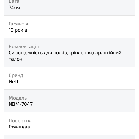
Вага
7.5 кг
Гарантія
10 років
Комлектація
Сифон,ємність для ножів,кріплення,гарантійний
талон
Бренд
Nett
Модель
NBM-7047
Поверхня
Глянцева