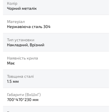
Колір
Чорний металік
Матеріал
Нержавіюча сталь 304
Тип установки
Накладний, Врізний
Наявність крила
Має
Товщина сталі
1.5 мм
Габарити (ВхШхГ)
700*470*230 мм