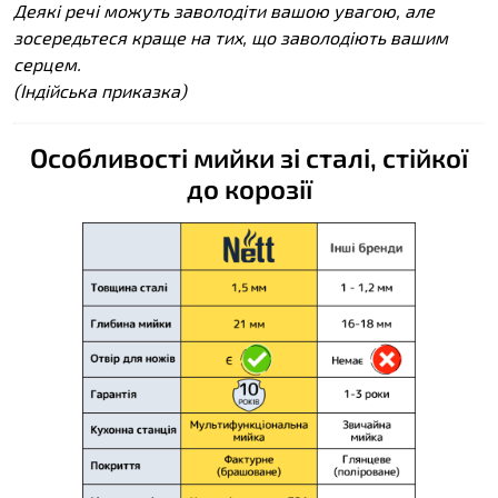
Деякі речі можуть заволодіти вашою увагою, але
зосередьтеся краще на тих, що заволодіють вашим
серцем.
(Індійська приказка)
Особливості мийки зі сталі, стійкої
до корозії