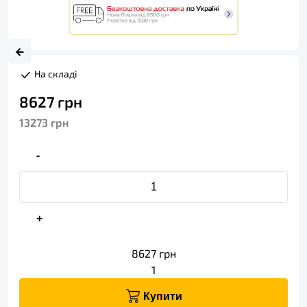
На складі
8627
грн
13273
грн
-
+
8627
грн
1
Купити