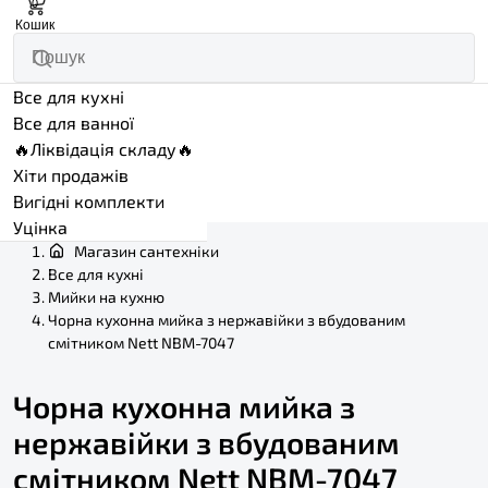
0
Кошик
Все для кухні
Все для ванної
🔥Ліквідація складу🔥
Хіти продажів
Вигідні комплекти
Уцінка
Магазин сантехніки
Все для кухні
Мийки на кухню
Чорна кухонна мийка з нержавійки з вбудованим
смітником Nett NBM-7047
Чорна кухонна мийка з
нержавійки з вбудованим
смітником Nett NBM-7047