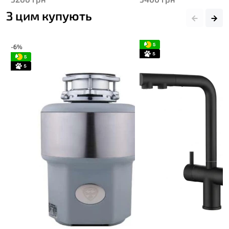
З цим купують
-6%