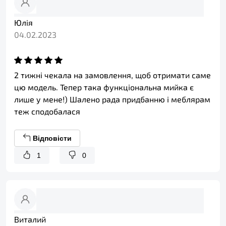
Юлія
04.02.2023
2 тижні чекала на замовлення, щоб отримати саме
цю модель. Тепер така функціональна мийка є
лише у мене!) Шалено рада придбанню і меблярам
теж сподобалася
Відповісти
1
0
Виталий