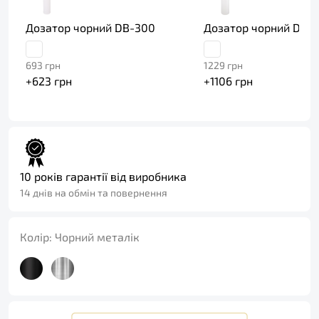
Дозатор чорний DB-300
Дозатор чорний DFB
693
грн
1229
грн
+
623
грн
+
1106
грн
10 років гарантії від виробника
14 днів на обмін та повернення
Колір:
Чорний металік