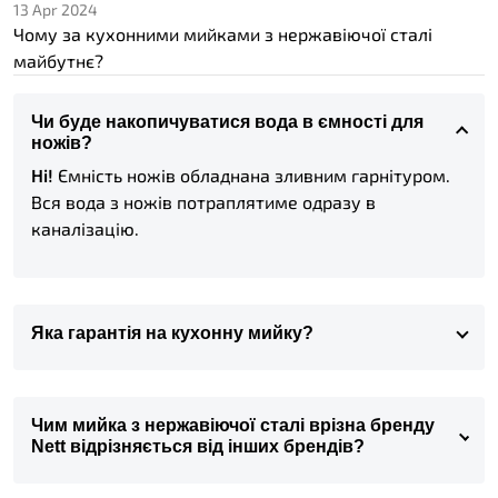
13 Apr 2024
Чому за кухонними мийками з нержавіючої сталі
майбутнє?
Чи буде накопичуватися вода в ємності для
ножів?
Ні!
Ємність ножів обладнана зливним гарнітуром.
Вся вода з ножів потраплятиме одразу в
каналізацію.
Яка гарантія на кухонну мийку?
Чим мийка з нержавіючої сталі врізна бренду
Nett відрізняється від інших брендів?