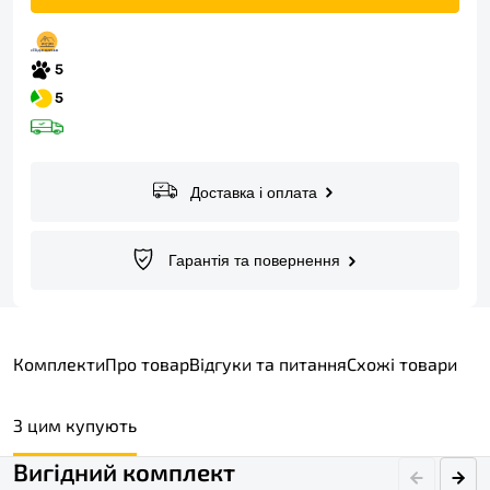
Доставка і оплата
Гарантія та повернення
Комплекти
Про товар
Відгуки та питання
Схожі товари
З цим купують
Вигідний комплект