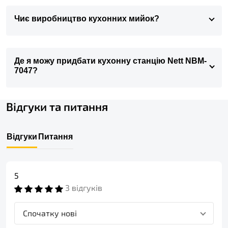
Чиє виробництво кухонних мийок?
Де я можу придбати кухонну станцію Nett NBM-
7047?
Відгуки та питання
Відгуки
Питання
5
3 відгуків
Спочатку нові