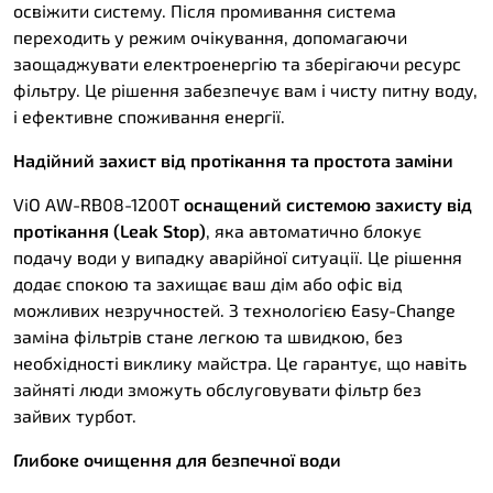
освіжити систему. Після промивання система
переходить у режим очікування, допомагаючи
заощаджувати електроенергію та зберігаючи ресурс
фільтру. Це рішення забезпечує вам і чисту питну воду,
і ефективне споживання енергії.
Надійний захист від протікання та простота заміни
ViO AW-RB08-1200T
оснащений системою захисту від
протікання (Leak Stop)
, яка автоматично блокує
подачу води у випадку аварійної ситуації. Це рішення
додає спокою та захищає ваш дім або офіс від
можливих незручностей. З технологією Easy-Change
заміна фільтрів стане легкою та швидкою, без
необхідності виклику майстра. Це гарантує, що навіть
зайняті люди зможуть обслуговувати фільтр без
зайвих турбот.
Глибоке очищення для безпечної води