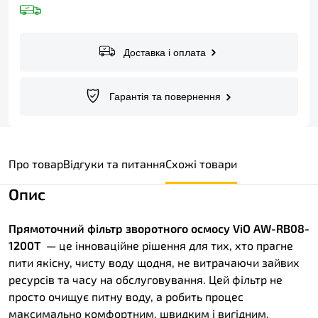
Доставка і оплата
Гарантія та повернення
Про товар
Відгуки та питання
Схожі товари
Опис
Прямоточний фільтр зворотного осмосу ViO AW-RB08-
1200T
— це інноваційне рішення для тих, хто прагне
пити якісну, чисту воду щодня, не витрачаючи зайвих
ресурсів та часу на обслуговування. Цей фільтр не
просто очищує питну воду, а робить процес
максимально комфортним, швидким і вигідним,