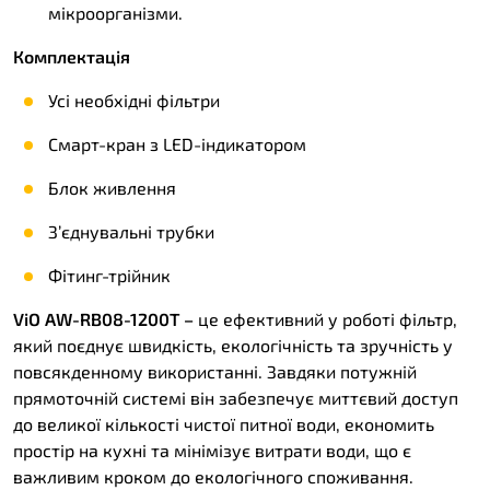
мікроорганізми.
Комплектація
Усі необхідні фільтри
Смарт-кран з LED-індикатором
Блок живлення
З’єднувальні трубки
Фітинг-трійник
ViO AW-RB08-1200T –
це ефективний у роботі фільтр,
який поєднує швидкість, екологічність та зручність у
повсякденному використанні. Завдяки потужній
прямоточній системі він забезпечує миттєвий доступ
до великої кількості чистої питної води, економить
простір на кухні та мінімізує витрати води, що є
важливим кроком до екологічного споживання.