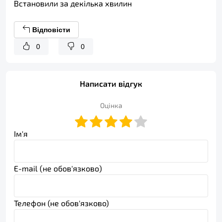
Встановили за декілька хвилин
Відповісти
0
0
Написати відгук
Оцінка
Ім'я
E-mail (не обов'язково)
Телефон (не обов'язково)