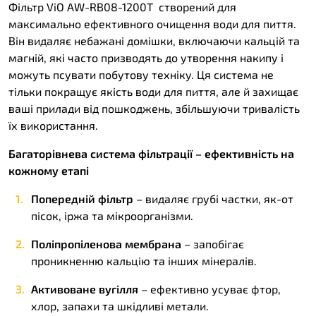
Фільтр ViO AW-RB08-1200T створений для
максимально ефективного очищення води для пиття.
Він видаляє небажані домішки, включаючи кальцій та
магній, які часто призводять до утворення накипу і
можуть псувати побутову техніку. Ця система не
тільки покращує якість води для пиття, але й захищає
ваші прилади від пошкоджень, збільшуючи тривалість
їх використання.
Багаторівнева система фільтрації – ефективність на
кожному етапі
Попередній фільтр
– видаляє грубі частки, як-от
пісок, іржа та мікроорганізми.
Поліпропіленова мембрана
– запобігає
проникненню кальцію та інших мінералів.
Активоване вугілля
– ефективно усуває фтор,
хлор, запахи та шкідливі метали.