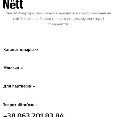
Увага! Колір продукції може відрізнятися від зображення на
сайті через особливості передачі кольору монітора і
сприйняття.
Каталог товарів
Магазин
Для партнерів
Зворотній зв'язок
+38 063 201 83 84