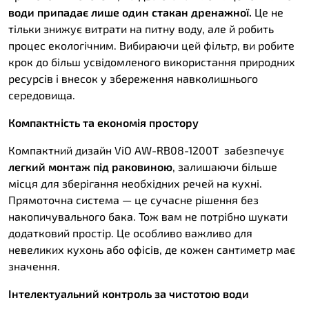
води припадає лише один стакан дренажної.
Це не
тільки знижує витрати на питну воду, але й робить
процес екологічним. Вибираючи цей фільтр, ви робите
крок до більш усвідомленого використання природних
ресурсів і внесок у збереження навколишнього
середовища.
Компактність та економія простору
Компактний дизайн ViO AW-RB08-1200T забезпечує
легкий монтаж під раковиною
, залишаючи більше
місця для зберігання необхідних речей на кухні.
Прямоточна система — це сучасне рішення без
накопичувального бака. Тож вам не потрібно шукати
додатковий простір. Це особливо важливо для
невеликих кухонь або офісів, де кожен сантиметр має
значення.
Інтелектуальний контроль за чистотою води