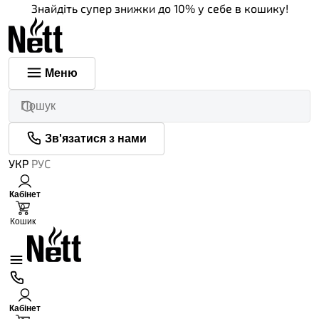
Знайдіть супер знижки до 10% у себе в кошику!
Меню
Зв'язатися з нами
УКР
РУС
Кабінет
0
Кошик
Кабінет