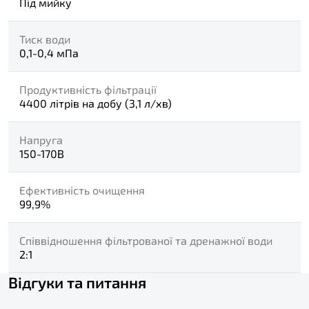
Під мийку
Тиск води
0,1-0,4 мПа
Продуктивність фільтрації
4400 літрів на добу (3,1 л/хв)
Напруга
150-170В
Ефективність очищення
99,9%
Співвідношення фільтрованої та дренажної води
2:1
Відгуки та питання