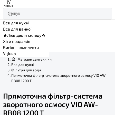
0
Кошик
Все для кухні
Все для ванної
🔥Ліквідація складу🔥
Хіти продажів
Вигідні комплекти
Уцінка
Магазин сантехніки
Все для кухні
Фільтри для води
Прямоточна фільтр-система зворотного осмосу VIO AW-
RB08 1200 T
Прямоточна фільтр-система
зворотного осмосу VIO AW-
RB08 1200 T