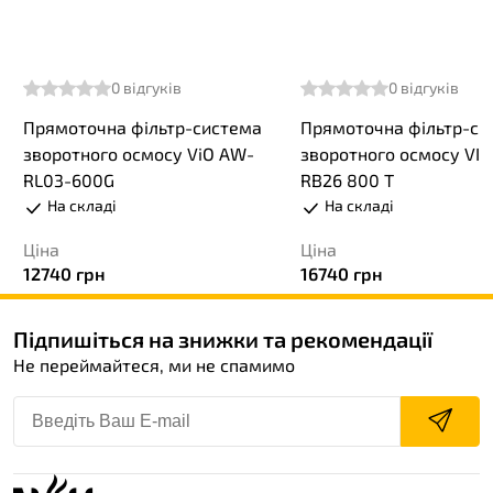
0
відгуків
0
відгуків
Прямоточна фільтр-система
Прямоточна фільтр-си
зворотного осмосу ViO AW-
зворотного осмосу VI
RL03-600G
RB26 800 Т
На складі
На складі
Ціна
Ціна
12740
грн
16740
грн
Підпишіться на знижки та рекомендації
Не переймайтеся, ми не спамимо