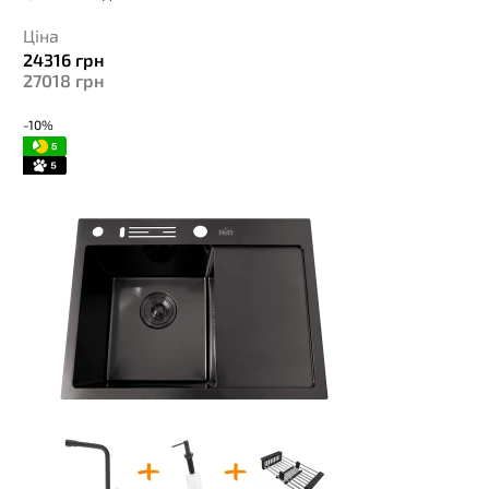
Ціна
24316
грн
27018
грн
-10%