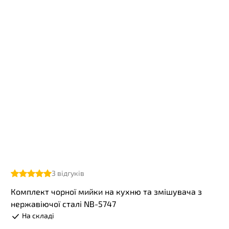
3
відгуків
Комплект чорної мийки на кухню та змішувача з
нержавіючої сталі NB-5747
На складі