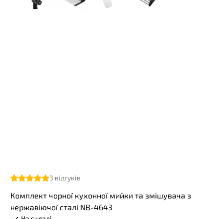
3
відгуків
Комплект чорної кухонної мийки та змішувача з
нержавіючої сталі NB-4643
На складі