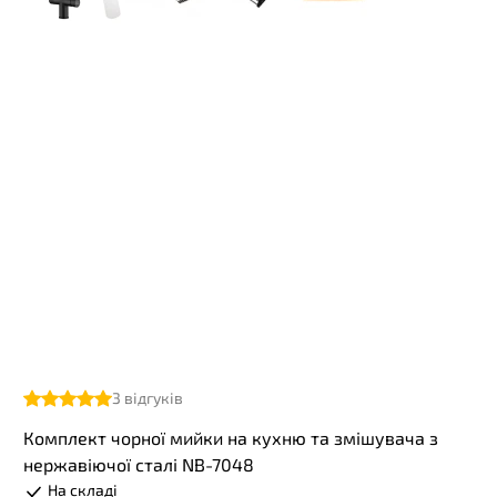
3
відгуків
Комплект чорної мийки на кухню та змішувача з
нержавіючої сталі NB-7048
На складі