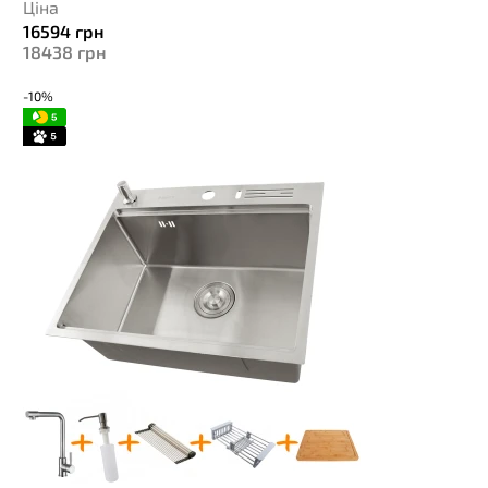
Ціна
16594
грн
18438
грн
-10%