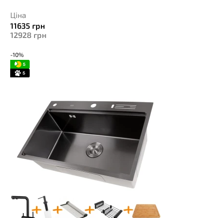
Ціна
11635
грн
12928
грн
-10%