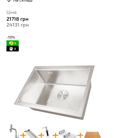
Ціна
21718
грн
24131
грн
-10%