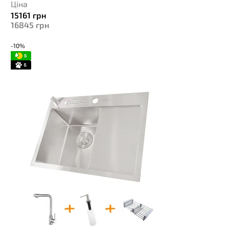
Ціна
15161
грн
16845
грн
-10%