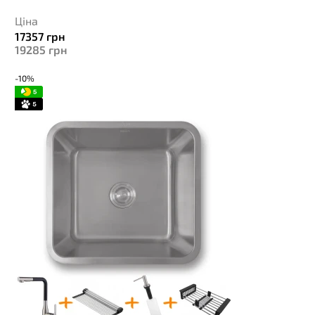
Ціна
17357
грн
19285
грн
-10%