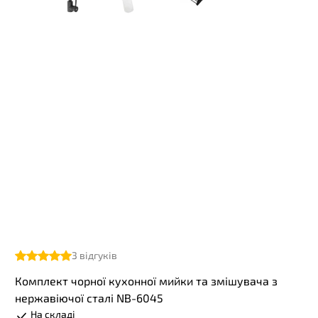
3
відгуків
Комплект чорної кухонної мийки та змішувача з
нержавіючої сталі NB-6045
На складі