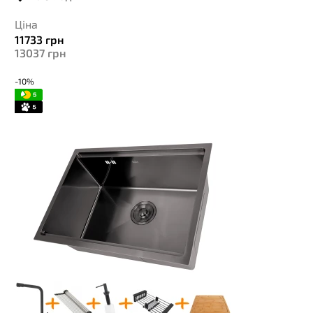
Ціна
11733
грн
13037
грн
-10%