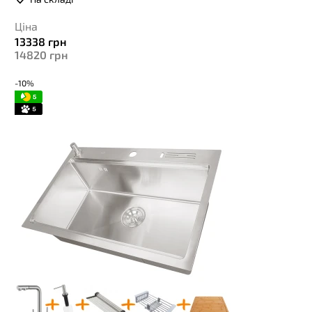
Ціна
13338
грн
14820
грн
-10%