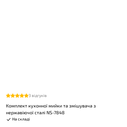
3
відгуків
Комплект кухонної мийки та змішувача з
нержавіючої сталі NS-7848
На складі