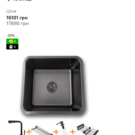
Ціна
16101
грн
17890
грн
-10%