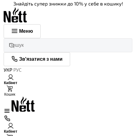
Знайдіть супер знижки до 10% у себе в кошику!
Меню
Зв'язатися з нами
УКР
РУС
Кабінет
0
Кошик
Кабінет