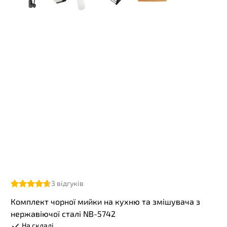
3
відгуків
Комплект чорної мийки на кухню та змішувача з
нержавіючої сталі NB-5742
На складі