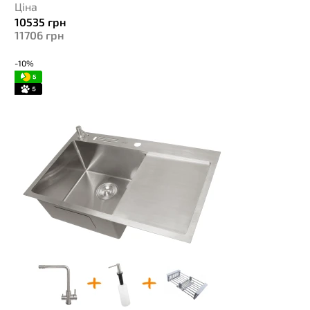
Ціна
10535
грн
11706
грн
-10%