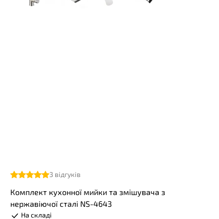
3
відгуків
Комплект кухонної мийки та змішувача з
нержавіючої сталі NS-4643
На складі