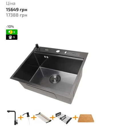
Ціна
15649
грн
17388
грн
-10%