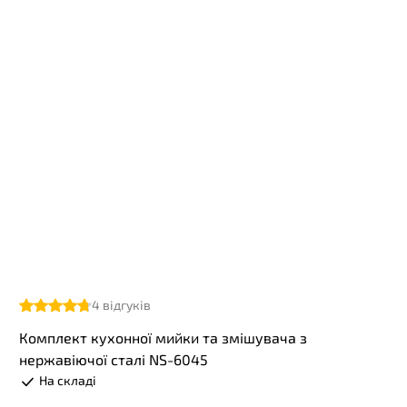
4
відгуків
Комплект кухонної мийки та змішувача з
нержавіючої сталі NS-6045
На складі