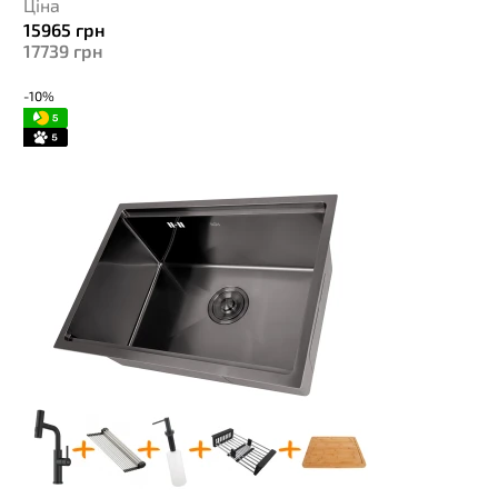
Ціна
15965
грн
17739
грн
-10%