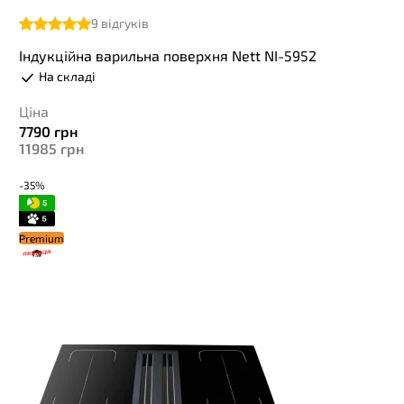
9
відгуків
Індукційна варильна поверхня Nett NI-5952
На складі
Ціна
7790
грн
11985
грн
-35%
Premium