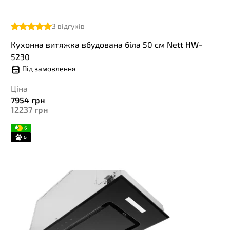
3
відгуків
Кухонна витяжка вбудована біла 50 см Nett HW-
5230
Під замовлення
Ціна
7954
грн
12237
грн