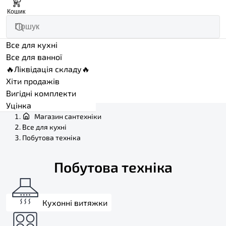
0
Кошик
Все для кухні
Все для ванної
🔥Ліквідація складу🔥
Хіти продажів
Вигідні комплекти
Уцінка
Магазин сантехніки
Все для кухні
Побутова техніка
Побутова техніка
Кухонні витяжки