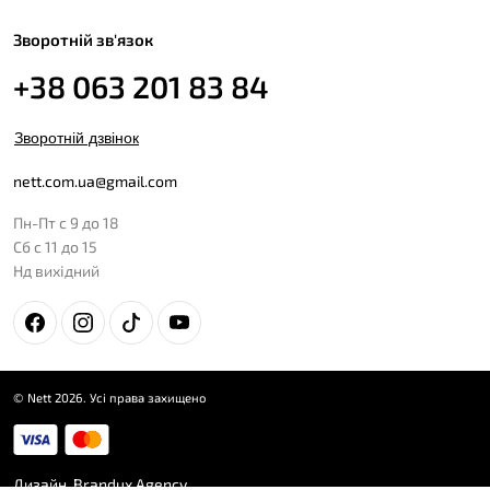
Зворотній зв'язок
+38 063 201 83 84
Зворотній дзвінок
nett.com.ua@gmail.com
Пн-Пт с 9 до 18
Сб с 11 до 15
Нд вихідний
© Nett 2026. Усі права захищено
Дизайн
Brandux Agency