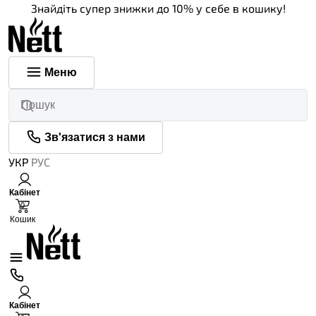
Знайдіть супер знижки до 10% у себе в кошику!
Меню
Зв'язатися з нами
УКР
РУС
Кабінет
0
Кошик
Кабінет