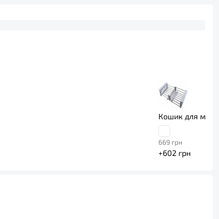
Кошик для мийки
669
грн
+
602
грн