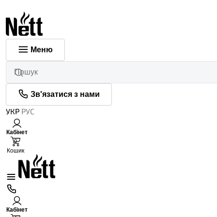
Меню
Зв'язатися з нами
УКР
РУС
Кабінет
0
Кошик
Кабінет