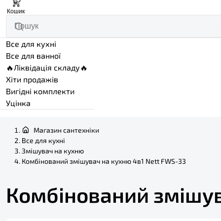
0
Кошик
Все для кухні
Все для ванної
🔥Ліквідація складу🔥
Хіти продажів
Вигідні комплекти
Уцінка
Магазин сантехніки
Все для кухні
Змішувач на кухню
Комбінований змішувач на кухню 4в1 Nett FWS-33
Комбінований змішув