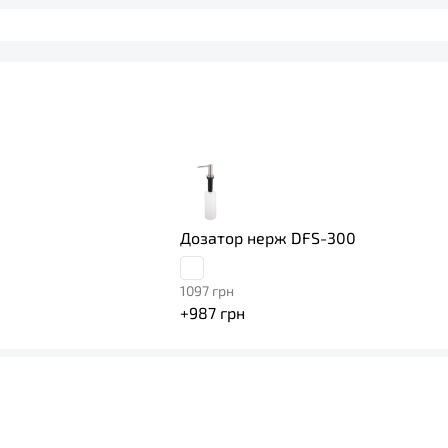
Дозатор нерж DFS-300
1097
грн
+
987
грн