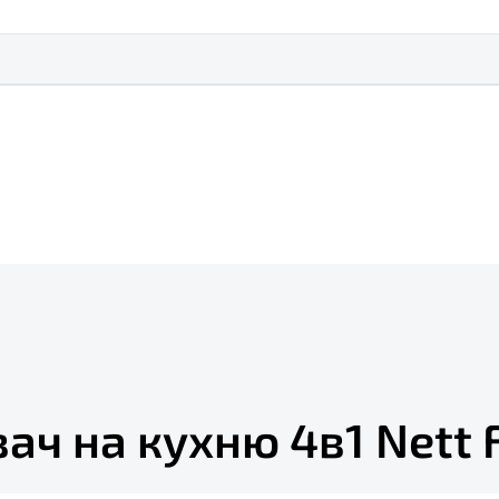
ач на кухню 4в1 Nett