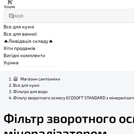
0
Кошик
Все для кухні
Все для ванної
🔥Ліквідація складу🔥
Хіти продажів
Вигідні комплекти
Уцінка
Магазин сантехніки
Все для кухні
Фільтри для води
Фільтр зворотного осмосу ECOSOFT STANDARD з мінераліза
Фільтр зворотного о
мінералізатором