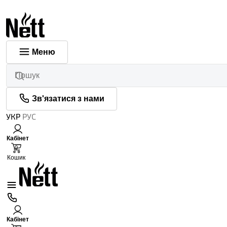
Меню
Зв'язатися з нами
УКР
РУС
Кабінет
0
Кошик
Кабінет