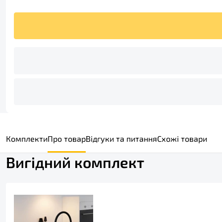
Комплекти
Про товар
Відгуки та питання
Схожі товари
Вигідний комплект