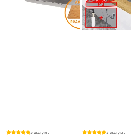
5
відгуків
3
відгуків