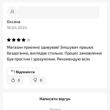
Оксана
18.04.2024
Магазин приємно здивував! Змішувач працює
бездоганно, виглядає стильно. Процес замовлення
був простим і зрозумілим. Рекомендую всім
Відповісти
0
0
Написати відгук
Оцінка