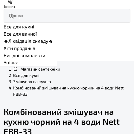
0
Кошик
Все для кухні
Все для ванної
🔥Ліквідація складу🔥
Хіти продажів
Вигідні комплекти
Уцінка
Магазин сантехніки
Все для кухні
Змішувач на кухню
Комбінований змішувач на кухню чорний на 4 води Nett
FBB-33
Комбінований змішувач на
кухню чорний на 4 води Nett
FBB-33