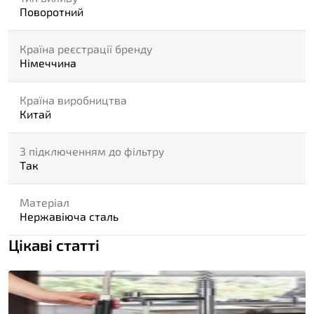
Поворотний
Країна реєстрації бренду
Німеччина
Країна виробництва
Китай
З підключенням до фільтру
Так
Матеріал
Нержавіюча сталь
Цікаві статті