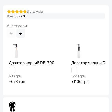
3
відгуків
Код:
032720
Аксесуари
Дозатор чорний DB-300
Дозатор чорний DFB
693
грн
1229
грн
+
623
грн
+
1106
грн