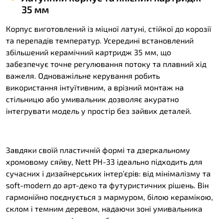
35 мм
Корпус виготовлений із міцної латуні, стійкої до корозії
та перепадів температур. Усередині встановлений
збільшений керамічний картридж 35 мм, що
забезпечує точне регулювання потоку та плавний хід
важеля. Одноважільне керування робить
використання інтуїтивним, а врізний монтаж на
стільницю або умивальник дозволяє акуратно
інтегрувати модель у простір без зайвих деталей.
Завдяки своїй пластичній формі та дзеркальному
хромовому сяйву, Nett PH-33 ідеально підходить для
сучасних і дизайнерських інтер’єрів: від мінімалізму та
soft-modern до арт-деко та футуристичних рішень. Він
гармонійно поєднується з мармуром, білою керамікою,
склом і темним деревом, надаючи зоні умивальника