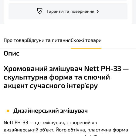
Гарантія та повернення
Про товар
Відгуки та питання
Схожі товари
Опис
Хромований змішувач Nett PH-33 —
скульптурна форма та сяючий
акцент сучасного інтер’єру
Дизайнерський змішувач
Nett PH-33 — це змішувач, створений як
дизайнерський об’єкт. Його обтічна, пластична форма