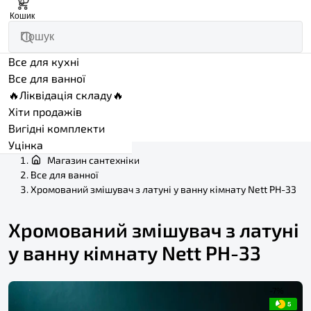
0
Кошик
Все для кухні
Все для ванної
🔥Ліквідація складу🔥
Хіти продажів
Вигідні комплекти
Уцінка
Магазин сантехніки
Все для ванної
Хромований змішувач з латуні у ванну кімнату Nett PH-33
Хромований змішувач з латуні
у ванну кімнату Nett PH-33
-7%