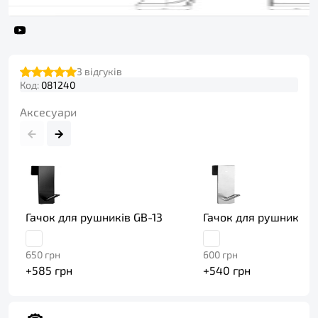
3
відгуків
Код:
081240
Аксесуари
Гачок для рушників GB-13
Гачок для рушників G
650
грн
600
грн
+
585
грн
+
540
грн