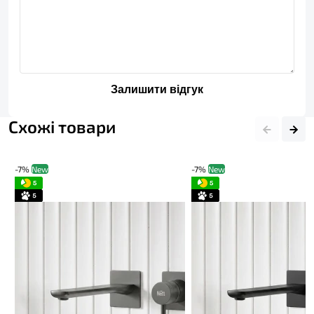
Залишити відгук
Схожі товари
-7%
New
-7%
New