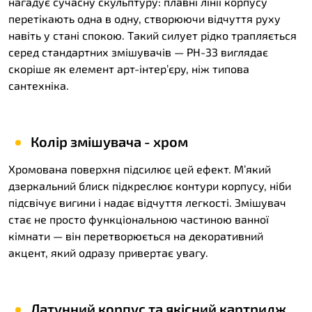
нагадує сучасну скульптуру: плавні лінії корпусу
перетікають одна в одну, створюючи відчуття руху
навіть у стані спокою. Такий силует рідко трапляється
серед стандартних змішувачів — PH-33 виглядає
скоріше як елемент арт-інтер’єру, ніж типова
сантехніка.
Колір змішувача - хром
Хромована поверхня підсилює цей ефект. М’який
дзеркальний блиск підкреслює контури корпусу, ніби
підсвічує вигини і надає відчуття легкості. Змішувач
стає не просто функціональною частиною ванної
кімнати — він перетворюється на декоративний
акцент, який одразу привертає увагу.
Латунний корпус та якісний картридж