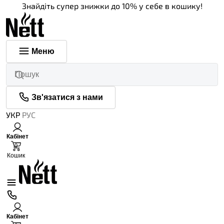
Знайдіть супер знижки до 10% у себе в кошику!
Меню
Зв'язатися з нами
УКР
РУС
Кабінет
0
Кошик
Кабінет