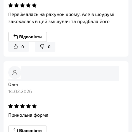
Переймалась на рахунок хрому. Але в шоурумі
закохалась в цей змішувач та придбала його
Відповісти
0
0
Олег
14.02.2026
Прикольна форма
Відповісти