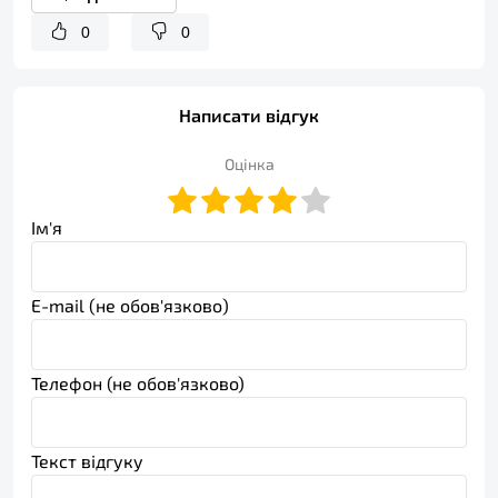
0
0
Написати відгук
Оцінка
Ім'я
E-mail (не обов'язково)
Телефон (не обов'язково)
Текст відгуку