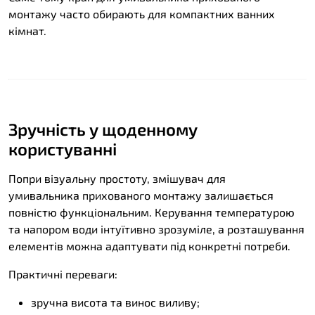
монтажу часто обирають для компактних ванних
кімнат.
Зручність у щоденному
користуванні
Попри візуальну простоту, змішувач для
умивальника прихованого монтажу залишається
повністю функціональним. Керування температурою
та напором води інтуїтивно зрозуміле, а розташування
елементів можна адаптувати під конкретні потреби.
Практичні переваги:
зручна висота та винос виливу;