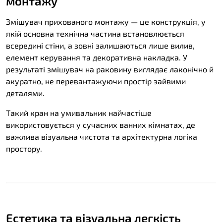
монтажу
Змішувач прихованого монтажу — це конструкція, у
якій основна технічна частина встановлюється
всередині стіни, а зовні залишаються лише вилив,
елемент керування та декоративна накладка. У
результаті змішувач на раковину виглядає лаконічно й
акуратно, не перевантажуючи простір зайвими
деталями.
Такий кран на умивальник найчастіше
використовується у сучасних ванних кімнатах, де
важлива візуальна чистота та архітектурна логіка
простору.
Естетика та візуальна легкість