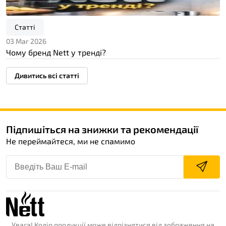
Статті
03 Mar 2026
Чому бренд Nett у тренді?
Дивитись всі статті
Підпишіться на знижки та рекомендації
Не переймайтеся, ми не спамимо
Увага! Колір продукції може відрізнятися від зображення на