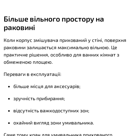
Більше вільного простору на
раковині
Коли корпус змішувача прихований у стіні, поверхня
раковини залишається максимально вільною. Це
практичне рішення, особливо для ванних кімнат з
обмеженою площею.
Переваги в експлуатації:
більше місця для аксесуарів;
зручність прибирання;
відсутність важкодоступних зон;
охайний вигляд зони умивальника.
Саме тому кран для умивальника прихованого