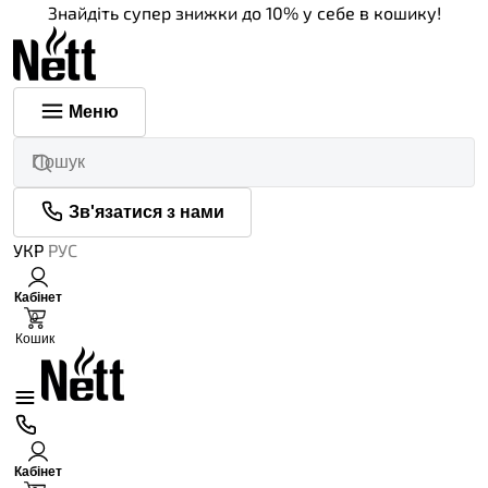
Знайдіть супер знижки до 10% у себе в кошику!
Меню
Зв'язатися з нами
УКР
РУС
Кабінет
0
Кошик
Кабінет