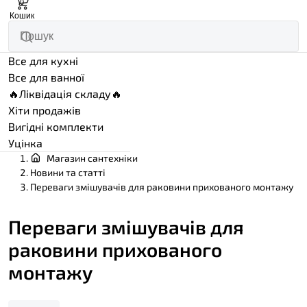
0
Кошик
Все для кухні
Все для ванної
🔥Ліквідація складу🔥
Хіти продажів
Вигідні комплекти
Уцінка
Магазин сантехніки
Новини та статті
Переваги змішувачів для раковини прихованого монтажу
Переваги змішувачів для
раковини прихованого
монтажу