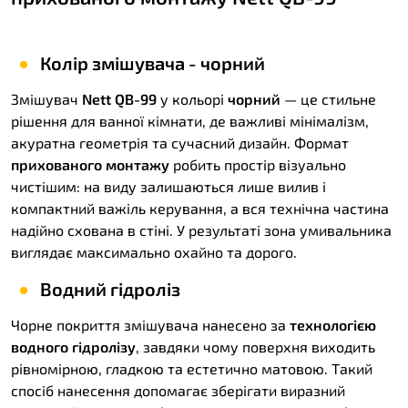
Колір змішувача - чорний
Змішувач
Nett QB-99
у кольорі
чорний
— це стильне
рішення для ванної кімнати, де важливі мінімалізм,
акуратна геометрія та сучасний дизайн. Формат
прихованого монтажу
робить простір візуально
чистішим: на виду залишаються лише вилив і
компактний важіль керування, а вся технічна частина
надійно схована в стіні. У результаті зона умивальника
виглядає максимально охайно та дорого.
Водний гідроліз
Чорне покриття змішувача нанесено за
технологією
водного гідролізу
, завдяки чому поверхня виходить
рівномірною, гладкою та естетично матовою. Такий
спосіб нанесення допомагає зберігати виразний