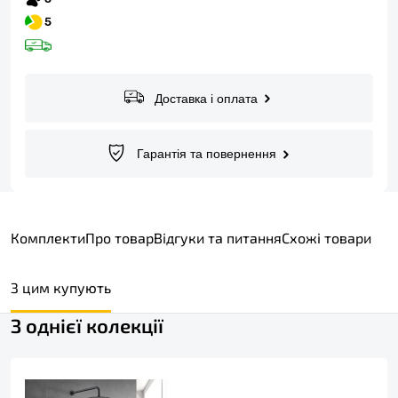
Доставка і оплата
Гарантія та повернення
Комплекти
Про товар
Відгуки та питання
Схожі товари
З цим купують
З однієї колекції