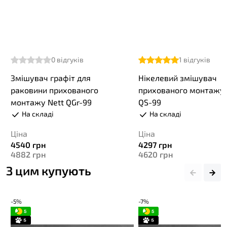
0
відгуків
1
відгуків
Змішувач графіт для
Нікелевий змішувач
раковини прихованого
прихованого монтажу 
монтажу Nett QGr-99
QS-99
На складі
На складі
Ціна
Ціна
4540
грн
4297
грн
4882
грн
4620
грн
З цим купують
-5%
-7%