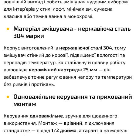
зовнішній вигляд і робить змішувач чудовим вибором
для інтер’єрів у стилі лофт, мінімалізм, сучасна
класика або темна ванна в монохромі.
Матеріал змішувача - нержавіюча сталь
304 марки
Корпус виготовлений із
нержавіючої сталі 304
, тому
змішувач стійкий до корозії, підвищеної вологості та
перепадів температур. За стабільну й плавну роботу
відповідає
керамічний картридж 25 мм
— він
забезпечує точне регулювання напору та температури
без ривків і протікань.
Одноважільне керування та прихований
монтаж
Керування
одноважільне
, зручне для щоденного
використання. Монтаж —
врізний
, підключення
стандартне — підвід
1/2 дюйма
, а гарантія на модель