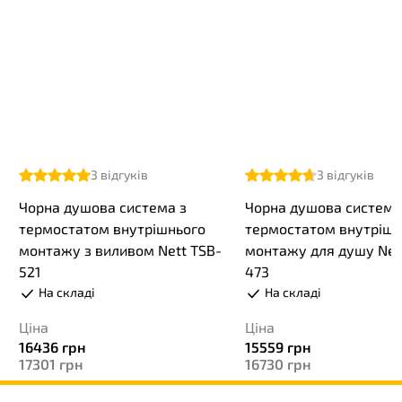
3
відгуків
3
відгуків
Чорна душова система з
Чорна душова система
термостатом внутрішнього
термостатом внутрішн
монтажу з виливом Nett TSB-
монтажу для душу Net
521
473
На складі
На складі
Ціна
Ціна
16436
грн
15559
грн
17301
грн
16730
грн