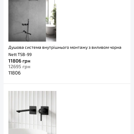
Душова система внутрішнього монтажу з виливом чорна
Nett TSB-99
11806
грн
12695
грн
11806