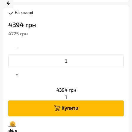
На складі
4394
грн
4725
грн
-
+
4394
грн
1
Купити