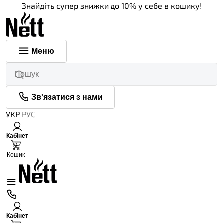
Знайдіть супер знижки до 10% у себе в кошику!
Меню
Зв'язатися з нами
УКР
РУС
Кабінет
0
Кошик
Кабінет