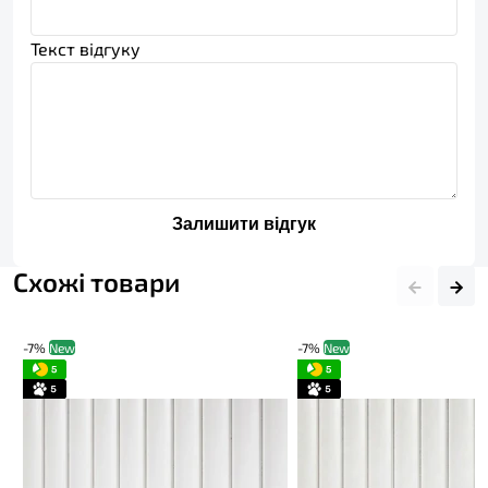
Текст відгуку
Залишити відгук
Схожі товари
-7%
New
-7%
New