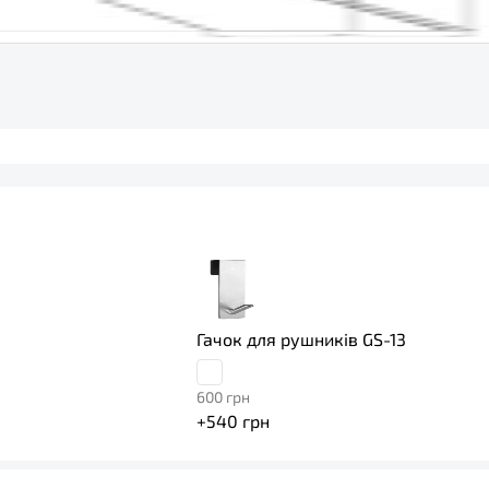
Гачок для рушників GS-13
600
грн
+
540
грн