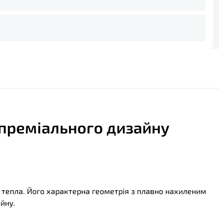
 преміального дизайну
о тепла. Його характерна геометрія з плавно нахиленим
йну.