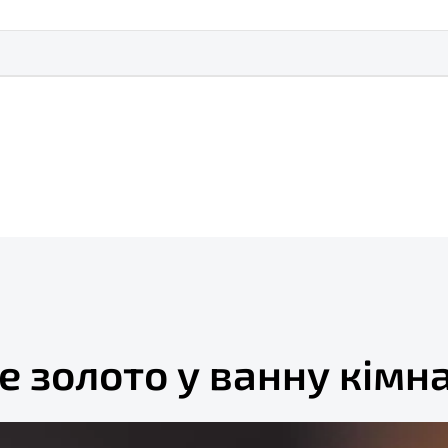
е золото у ванну кімн