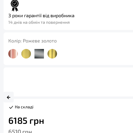
3 роки гарантії від виробника
14 днів на обмін та повернення
Колір:
Рожеве золото
На складі
6185
грн
6510
грн