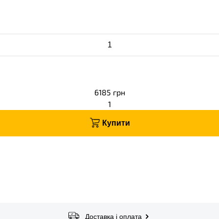
6185
грн
1
Купити
Доставка і оплата