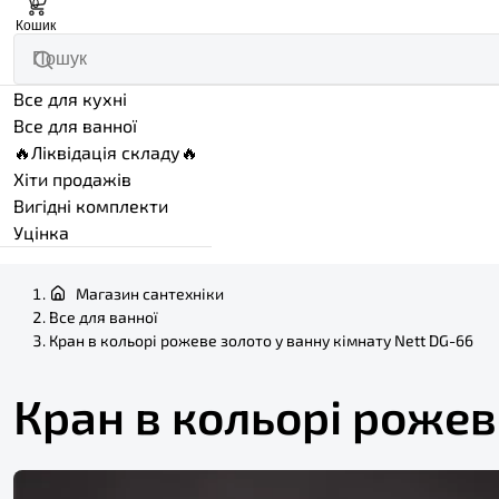
0
Кошик
Все для кухні
Все для ванної
🔥Ліквідація складу🔥
Хіти продажів
Вигідні комплекти
Уцінка
Магазин сантехніки
Все для ванної
Кран в кольорі рожеве золото у ванну кімнату Nett DG-66
Кран в кольорі рожев