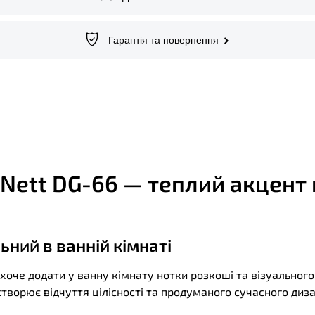
Гарантія та повернення
Nett DG-66 — теплий акцент
ьний в ванній кімнаті
 хоче додати у ванну кімнату нотки розкоші та візуальног
орює відчуття цілісності та продуманого сучасного диза