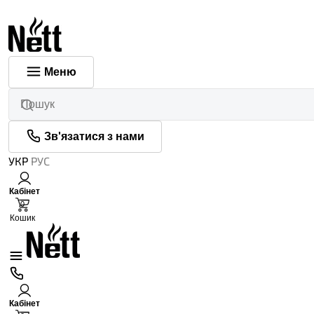
Меню
Зв'язатися з нами
УКР
РУС
Кабінет
0
Кошик
Кабінет