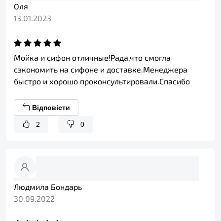
Оля
13.01.2023
Мойка и сифон отличные!Рада,что смогла
сэкономить на сифоне и доставке.Менеджера
быстро и хорошо проконсультировали.Спасибо
Відповісти
2
0
Людмила Бондарь
30.09.2022