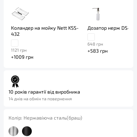
Коландер на мойку Nett KSS-
Дозатор нерж DS-30
432
648
грн
1121
грн
+
583
грн
+
1009
грн
10 років гарантії від виробника
14 днів на обмін та повернення
Колір:
Нержавіюча сталь(браш)