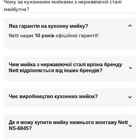
Чому за кухонними мийками з нержавіючої сталі
майбутнє?
Яка гарантія на кухонну мийку?
Nett надає
10
років
офіційної гарантії!
Чим мийка з нержавіючої сталі врізна бренду
Nett відрізняється від інших брендів?
Чиє виробництво кухонних мийок?
Де я можу купити мийку нижнього монтажу Nett
NS-6845?