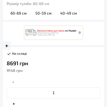
Розмір тумби:
60-69 см
60-69 см
50-59 см
40-49 см
На складі
8691
грн
9148
грн
-
+