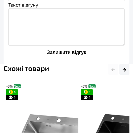
Текст відгуку
Залишити відгук
Схожі товари
-5%
New
-5%
New