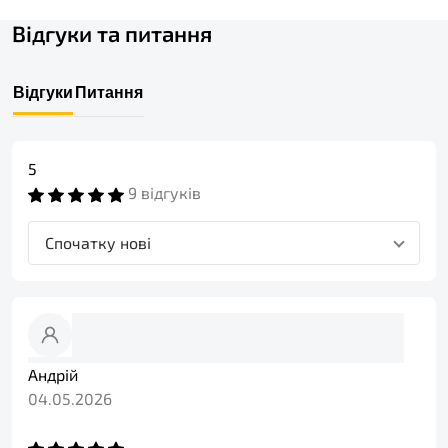
Відгуки та питання
Відгуки
Питання
5
9 відгуків
Спочатку нові
Андрій
04.05.2026