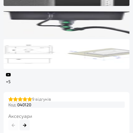
+5
9
відгуків
Код:
040120
Аксесуари