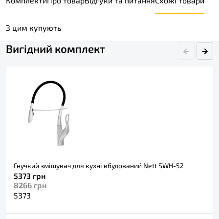
Комплекти
Про товар
Відгуки та питання
Схожі товари
З цим купують
Вигідний комплект
Гнучкий змішувач для кухні вбудований Nett SWH-52
5373
грн
8266
грн
5373