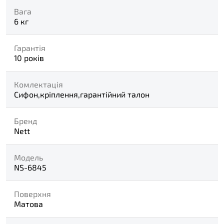
Вага
6 кг
Гарантія
10 років
Комлектація
Сифон,кріплення,гарантійний талон
Бренд
Nett
Модель
NS-6845
Поверхня
Матова