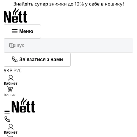
Знайдіть супер знижки до 10% у себе в кошику!
Меню
Зв'язатися з нами
УКР
РУС
Кабінет
0
Кошик
Кабінет