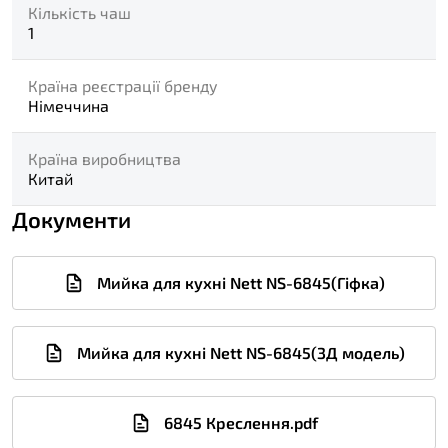
Кількість чаш
1
Країна реєстрації бренду
Німеччина
Країна виробництва
Китай
Документи
Мийка для кухні Nett NS-6845(Гіфка)
Мийка для кухні Nett NS-6845(3Д модель)
6845 Креслення.pdf