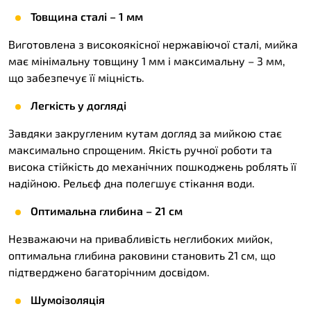
Товщина сталі – 1 мм
Виготовлена з високоякісної нержавіючої сталі, мийка
має мінімальну товщину 1 мм і максимальну – 3 мм,
що забезпечує її міцність.
Легкість у догляді
Завдяки закругленим кутам догляд за мийкою стає
максимально спрощеним. Якість ручної роботи та
висока стійкість до механічних пошкоджень роблять її
надійною. Рельєф дна полегшує стікання води.
Оптимальна глибина – 21 см
Незважаючи на привабливість неглибоких мийок,
оптимальна глибина раковини становить 21 см, що
підтверджено багаторічним досвідом.
Шумоізоляція