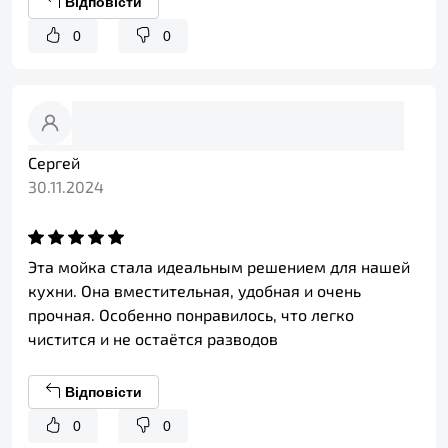
Відповісти
0
0
Сергей
30.11.2024
Эта мойка стала идеальным решением для нашей
кухни. Она вместительная, удобная и очень
прочная. Особенно понравилось, что легко
чистится и не остаётся разводов
Відповісти
0
0