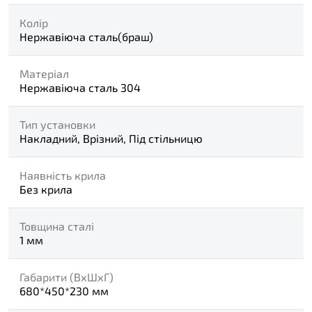
Колір
Нержавіюча сталь(браш)
Матеріал
Нержавіюча сталь 304
Тип установки
Накладний, Врізний, Під стільницю
Наявність крила
Без крила
Товщина сталі
1 мм
Габарити (ВхШхГ)
680*450*230 мм