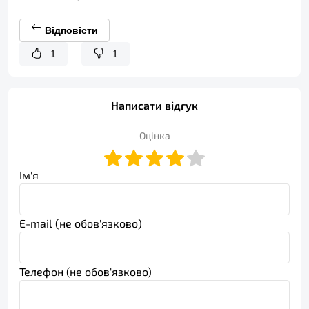
Відповісти
1
1
Написати відгук
Оцінка
Ім'я
E-mail (не обов'язково)
Телефон (не обов'язково)