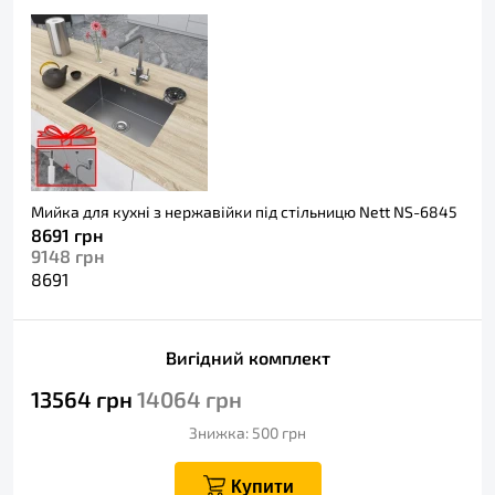
Мийка для кухні з нержавійки під стільницю Nett NS-6845
8691
грн
9148
грн
8691
Вигідний комплект
13564
грн
14064
грн
Знижка: 500
грн
Купити