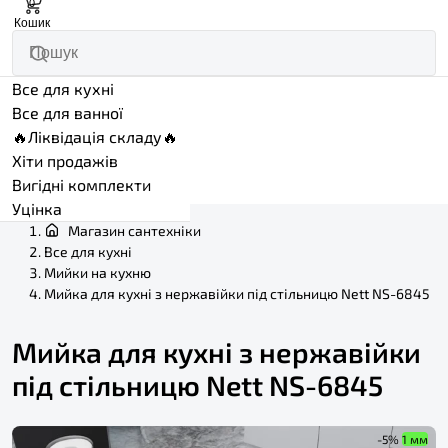
0
Кошик
Все для кухні
Все для ванної
🔥Ліквідація складу🔥
Хіти продажів
Вигідні комплекти
Уцінка
Магазин сантехніки
Все для кухні
Мийки на кухню
Мийка для кухні з нержавійки під стільницю Nett NS-6845
Мийка для кухні з нержавійки
під стільницю Nett NS-6845
-5%
1 мм