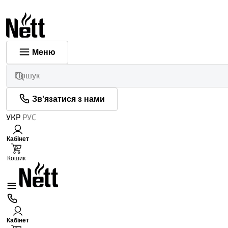
Меню
Зв'язатися з нами
УКР
РУС
Кабінет
0
Кошик
Кабінет