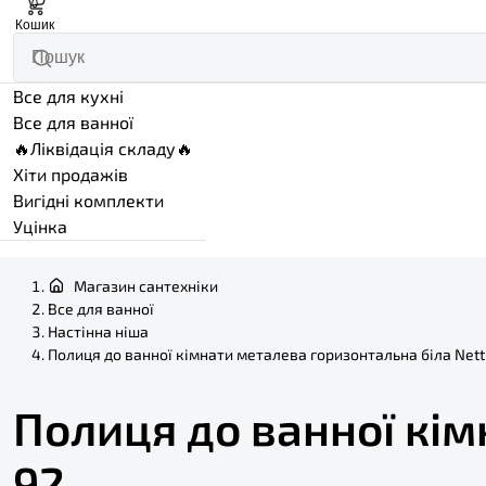
0
Кошик
Все для кухні
Все для ванної
🔥Ліквідація складу🔥
Хіти продажів
Вигідні комплекти
Уцінка
Магазин сантехніки
Все для ванної
Настінна ніша
Полиця до ванної кімнати металева горизонтальна біла Net
Полиця до ванної кім
92