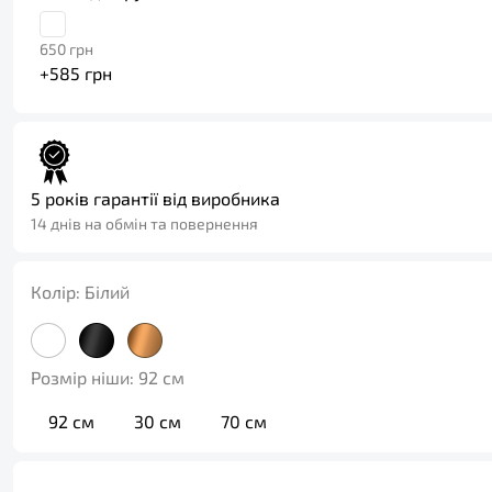
650
грн
+
585
грн
5 років гарантії від виробника
14 днів на обмін та повернення
Колір:
Білий
Розмір ніши:
92 см
92 см
30 см
70 см