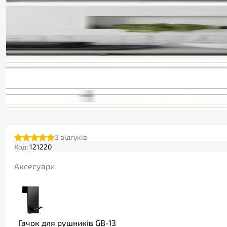
3
відгуків
Код:
121220
Аксесуари
Гачок для рушників GB-13