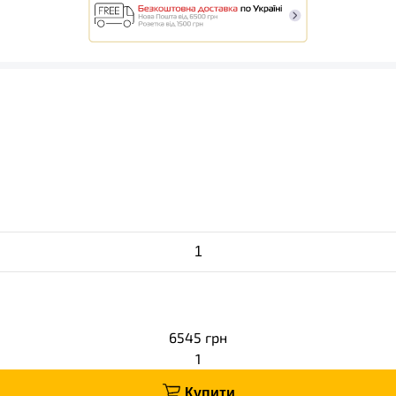
6545
грн
1
Купити