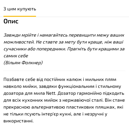
З цим купують
Опис
Завжди мрійте і намагайтесь перевищити межу ваших
можливостей. Не ставте за мету бути краще, ніж ваші
сучасники або попередники. Прагніть бути кращими за
самих себе
(Вільям Фолкнер)
Позбавте себе від постійних калюж і мильних плям
навколо мийки, завдяки функціональним і стильному
дозатора для мила Nett. Дозатор гармонійно підходить
для всіх кухонних мийок з нержавіючої сталі. Він стане
прекрасною альтернативою пластикових пляшках, які
не тільки псують інтер'єр кухні, але і незручні у
використанні.