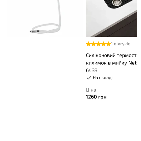
1
відгуків
Силіконовий термості
килимок в мийку Nett 
6433
На складі
Ціна
1260
грн