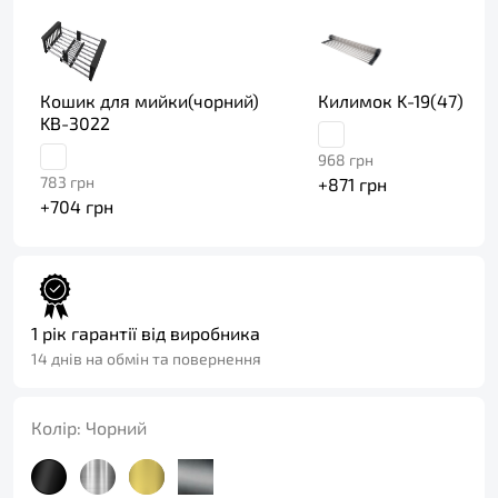
Кошик для мийки(чорний)
Килимок K-19(47)
KB-3022
968
грн
783
грн
+
871
грн
+
704
грн
1 рік гарантії від виробника
14 днів на обмін та повернення
Колір:
Чорний