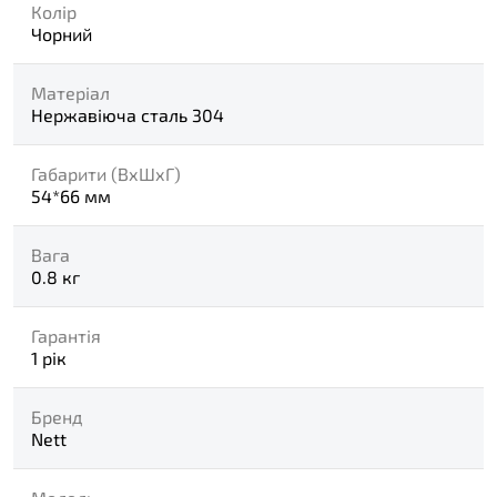
Колір
Чорний
Матеріал
Нержавіюча сталь 304
Габарити (ВхШхГ)
54*66 мм
Вага
0.8 кг
Гарантія
1 рік
Бренд
Nett