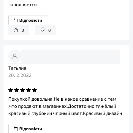
заполняется
Відповісти
0
0
Татьяна
20.12.2022
Покупкой довольна.Не в какое сравнение с тем
,что продают в магазинах.Достаточно тяжёлый
красивый глубокий чпрный цвет.Красивый дизайн
Відповісти