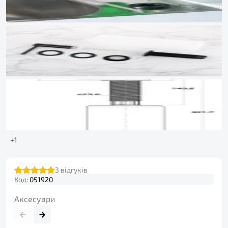
+1
3
відгуків
Код:
051920
Аксесуари