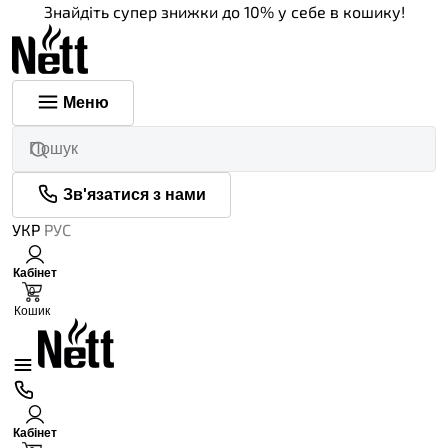
Знайдіть супер знижки до 10% у себе в кошику!
Меню
Зв'язатися з нами
УКР
РУС
Кабінет
0
Кошик
Кабінет