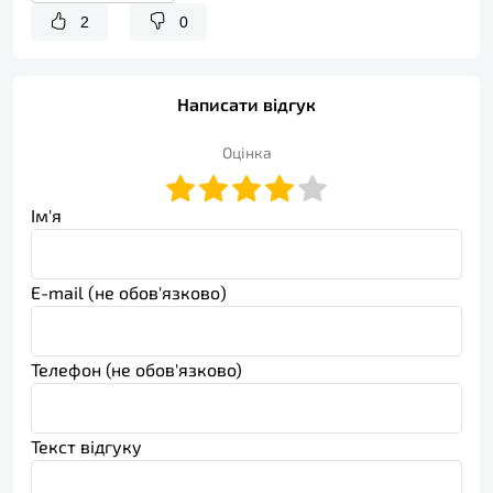
2
0
Написати відгук
Оцінка
Ім'я
E-mail (не обов'язково)
Телефон (не обов'язково)
Текст відгуку