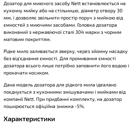
Дозатор для миючого засобу Nett встановлюється на
кухонну мийку або на стільницю, діаметр отвору 30
мм, і дозволяє звільнити простір поруч з мийкою від
ємностей з миючими засобами. Головка дозатора
виконаний з нержавіючої сталі 304 марки з чорним
матовим покриттям.
Рідке мило заливається зверху, через зйомну насадку
без від'єднання ємності. Для промивання ємності
дозатора всього лише потрібно заповнити його водою і
прокачати носиком.
Дана модель дозатора для рідкого мила ідеалано
поєднується з кухонними змішувачами і мийками від
компанії Nett. При придбанні комплекту, на дозатор
поширюється офіційна знижка -5%.
Характеристики