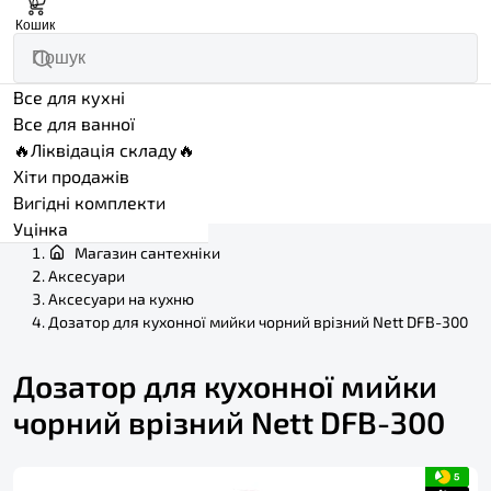
0
Кошик
Все для кухні
Все для ванної
🔥Ліквідація складу🔥
Хіти продажів
Вигідні комплекти
Уцінка
Магазин сантехніки
Аксесуари
Аксесуари на кухню
Дозатор для кухонної мийки чорний врізний Nett DFB-300
Дозатор для кухонної мийки
чорний врізний Nett DFB-300