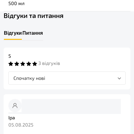
500 мл
Відгуки та питання
Відгуки
Питання
5
3 відгуків
Спочатку нові
Іра
05.08.2025