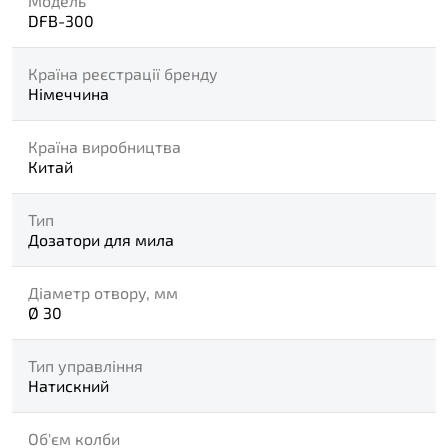
Модель
DFB-300
Країна реєстрації бренду
Німеччина
Країна виробництва
Китай
Тип
Дозатори для мила
Діаметр отвору, мм
Ø 30
Тип управління
Натискний
Об'єм колби