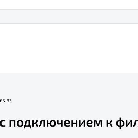
 FS-33
с подключением к филь