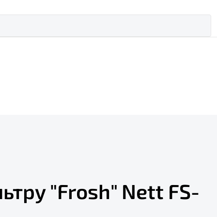
тру "Frosh" Nett FS-