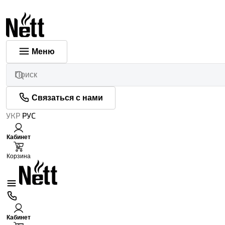
Меню
Связаться с нами
УКР
РУС
Кабинет
0
Корзина
Кабинет