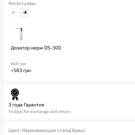
Аксессуары
Дозатор нерж DS-300
648
грн
+
583
грн
3 года Гарантия
14 days for exchange and return
Цвет:
Нержавеющая сталь(браш)