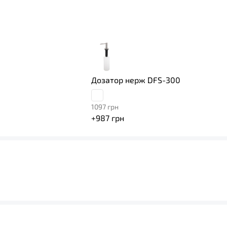
Дозатор нерж DFS-300
1097
грн
+
987
грн