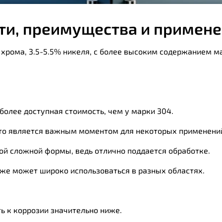
сти, преимущества и примене
% хрома, 3.5-5.5% никеля, с более высоким содержанием м
более доступная стоимость, чем у марки 304.
то является важным моментом для некоторых применени
ой сложной формы, ведь отлично поддается обработке.
е же может широко использоваться в разных областях.
ть к коррозии значительно ниже.