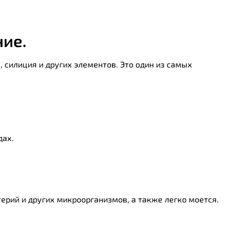
ние.
 силиция и других элементов. Это один из самых
дах.
терий и других микроорганизмов, а также легко моется.