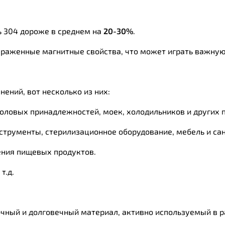
ь 304 дороже в среднем на
20-30%
.
ыраженные магнитные свойства, что может играть важную
ний, вот несколько из них:
столовых принадлежностей, моек, холодильников и других
нструменты, стерилизационное оборудование, мебель и са
ения пищевых продуктов.
т.д.
чный и долговечный материал, активно используемый в ра