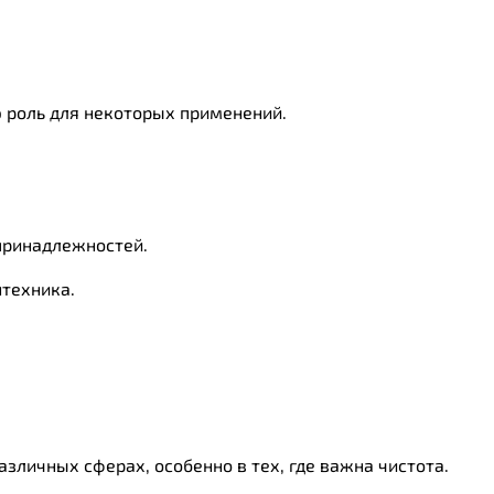
 роль для некоторых применений.
 принадлежностей.
нтехника.
зличных сферах, особенно в тех, где важна чистота.