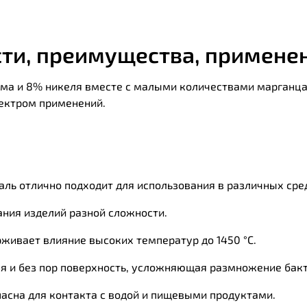
сти, преимущества, примене
рома и 8% никеля вместе с малыми количествами марганца,
ектром применений.
таль отлично подходит для использования в различных сре
ания изделий разной сложности.
рживает влияние высоких температур до 1450 °C.
ная и без пор поверхность, усложняющая размножение бак
пасна для контакта с водой и пищевыми продуктами.