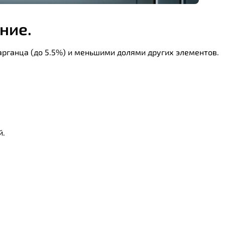
ние.
арганца (до 5.5%) и меньшими долями других элементов.
й.