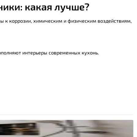
ики: какая лучше?
вы к коррозии, химическим и физическим воздействиям,
ополняют интерьеры современных кухонь.