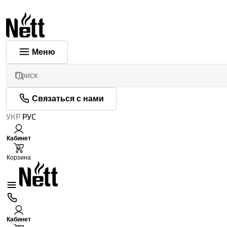
Меню
Связаться с нами
УКР
РУС
Кабинет
0
Корзина
Кабинет