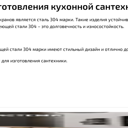
отовления кухонной сантехн
кранов является сталь 304 марки. Такие изделия устойчи
еющей стали 304 – это долговечность и износостойкость.
щей стали 304 марки имеют стильный дизайн и отлично д
 для изготовления сантехники.