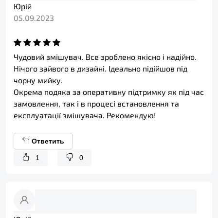
Юрій
05.09.2023
Чудовий змішувач. Все зроблено якісно і надійно.
Нічого зайвого в дизайні. Ідеально підійшов під
чорну мийку.
Окрема подяка за оперативну підтримку як під час
замовлення, так і в процесі встановлення та
експлуатації змішувача. Рекомендую!
Ответить
1
0