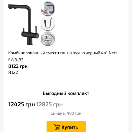
Комбинированный смеситель на кухню черный 4в1 Nett
FWB-33
8122
грн
8122
Выгодный комплект
12425
грн
12825
грн
Скидка: 400
грн
Купить