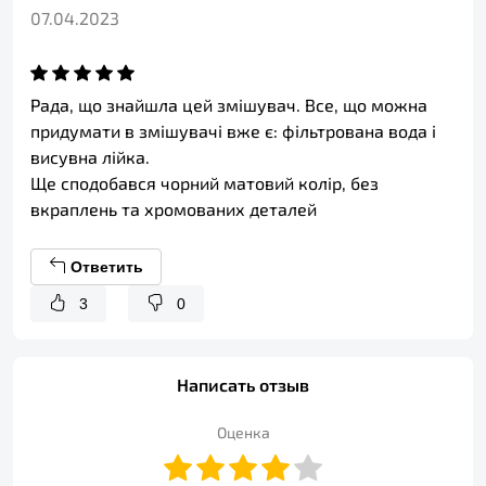
07.04.2023
Рада, що знайшла цей змішувач. Все, що можна
придумати в змішувачі вже є: фільтрована вода і
висувна лійка.
Ще сподобався чорний матовий колір, без
вкраплень та хромованих деталей
Ответить
3
0
Написать отзыв
Оценка