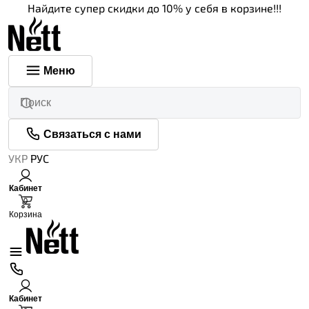
Найдите супер скидки до 10% у себя в корзине!!!
Меню
Связаться с нами
УКР
РУС
Кабинет
0
Корзина
Кабинет