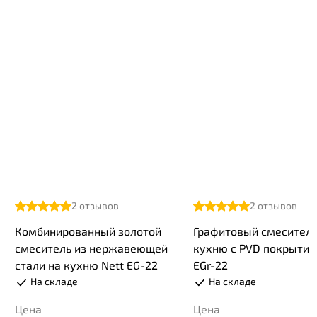
2
отзывов
2
отзывов
Комбинированный золотой
Графитовый смеситель
смеситель из нержавеющей
кухню с PVD покрытие
стали на кухню Nett EG-22
EGr-22
На складе
На складе
Цена
Цена