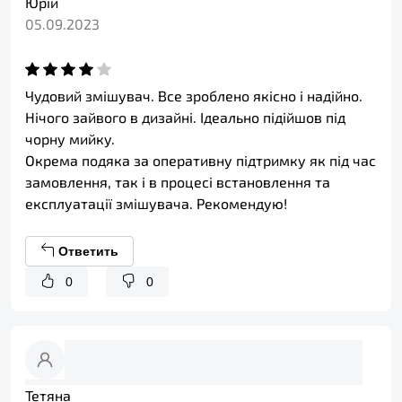
Юрій
05.09.2023
Чудовий змішувач. Все зроблено якісно і надійно.
Нічого зайвого в дизайні. Ідеально підійшов під
чорну мийку.
Окрема подяка за оперативну підтримку як під час
замовлення, так і в процесі встановлення та
експлуатації змішувача. Рекомендую!
Ответить
0
0
Тетяна