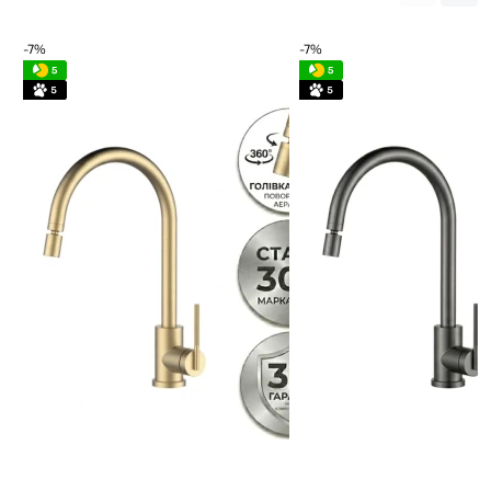
-7%
-7%