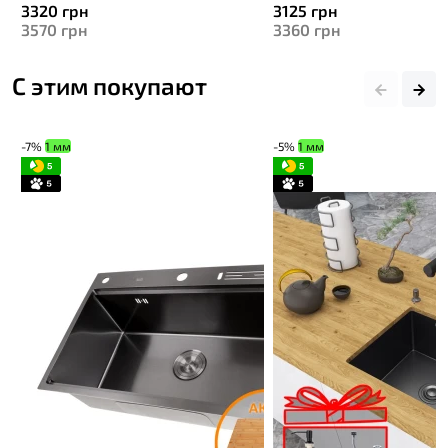
3320
грн
3125
грн
3570
грн
3360
грн
С этим покупают
-7%
1 мм
-5%
1 мм