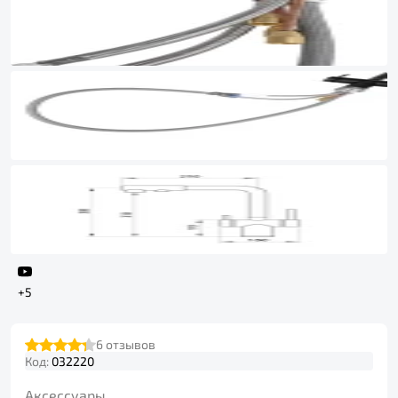
+5
6
отзывов
Код:
032220
Аксессуары