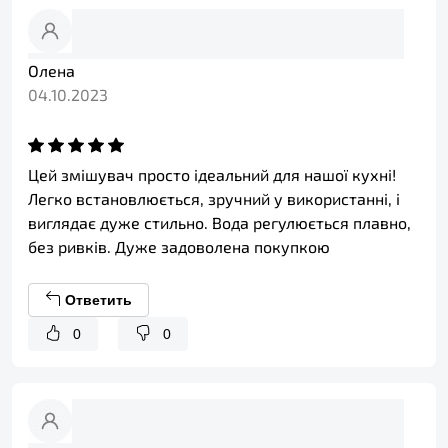
Олена
04.10.2023
Цей змішувач просто ідеальний для нашої кухні!
Легко встановлюється, зручний у використанні, і
виглядає дуже стильно. Вода регулюється плавно,
без ривків. Дуже задоволена покупкою
Ответить
0
0