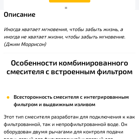
+
=
Описание
Иногда хватает мгновения, чтобы забыть жизнь, а
иногда не хватает жизни, чтобы забыть мгновение.
(Джим Моррисон)
Особенности комбинированного
смесителя с встроенным фильтром
Всесторонность смесителя с интегрированным
фильтром и выдвижным изливом
Этот тип смесителя разработан для подключения к как
фильтрованной, так и непрофильтрованной воде. Он
оборудован двумя рычагами для контроля подачи
воды: левый для фильтрованной и правый для