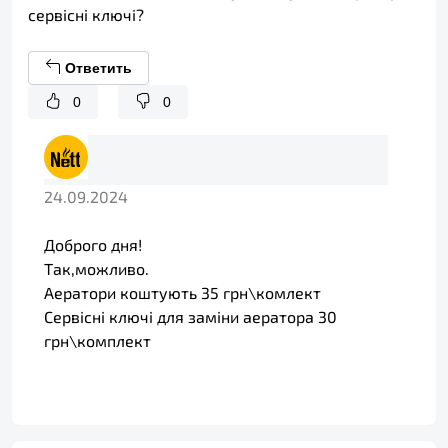
сервісні ключі?
Ответить
0
0
24.09.2024
Доброго дня!
Так,можливо.
Аератори коштують 35 грн\комлект
Сервісні ключі для заміни аератора 30
грн\комплект