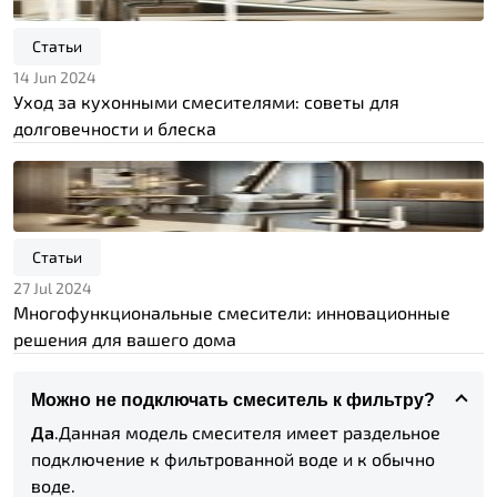
Статьи
14 Jun 2024
Уход за кухонными смесителями: советы для
долговечности и блеска
Статьи
27 Jul 2024
Многофункциональные смесители: инновационные
решения для вашего дома
Можно не подключать смеситель к фильтру?
Да
.Данная модель смесителя имеет раздельное
подключение к фильтрованной воде и к обычно
воде.