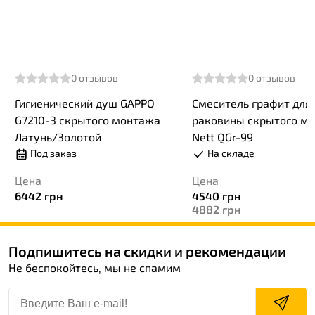
0
отзывов
0
отзывов
Гигиенический душ GAPPO
Смеситель графит для
G7210-3 скрытого монтажа
раковины скрытого м
Латунь/Золотой
Nett QGr-99
Под заказ
На складе
Цена
Цена
6442
грн
4540
грн
4882
грн
Подпишитесь на скидки и рекомендации
Не беспокойтесь, мы не спамим