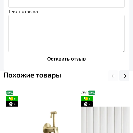
Текст отзыва
Оставить отзыв
Похожие товары
New
-7%
New