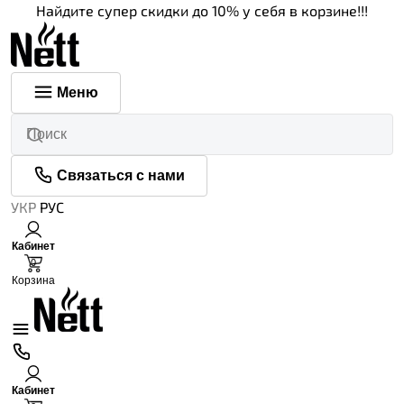
Найдите супер скидки до 10% у себя в корзине!!!
Меню
Связаться с нами
УКР
РУС
Кабинет
0
Корзина
Кабинет