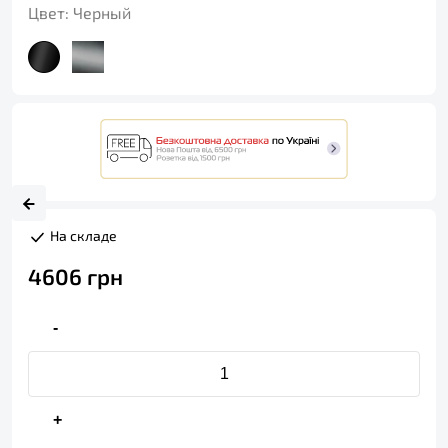
Цвет:
Черный
На складе
4606
грн
-
+