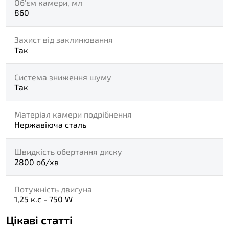
Об'єм камери, мл
860
Захист від заклинювання
Так
Система зниження шуму
Так
Матеріал камери подрібнення
Нержавіюча сталь
Швидкість обертання диску
2800 об/хв
Потужність двигуна
1,25 к.с - 750 W
Цікаві статті