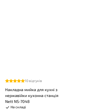
10
відгуків
Накладна мийка для кухні з
нержавійки кухонна станція
Nett NS-7048
На складі