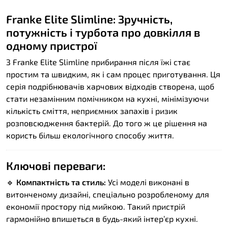
Franke Elite Slimline: Зручність,
потужність і турбота про довкілля в
одному пристрої
З Franke Elite Slimline прибирання після їжі стає
простим та швидким, як і сам процес приготування. Ця
серія подрібнювачів харчових відходів створена, щоб
стати незамінним помічником на кухні, мінімізуючи
кількість сміття, неприємних запахів і ризик
розповсюдження бактерій. До того ж це рішення на
користь більш екологічного способу життя.
Ключові переваги:
🔹
Компактність та стиль:
Усі моделі виконані в
витонченому дизайні, спеціально розробленому для
економії простору під мийкою. Такий пристрій
гармонійно впишеться в будь-який інтер’єр кухні.