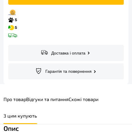
Доставка і оплата
Гарантія та повернення
Про товар
Відгуки та питання
Схожі товари
З цим купують
Опис