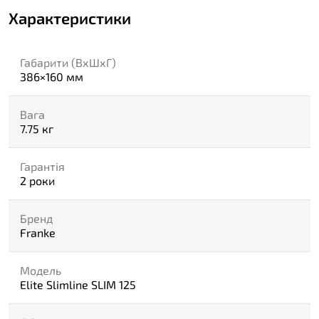
Характеристики
Габарити (ВхШхГ)
386×160 мм
Вага
7.75 кг
Гарантія
2 роки
Бренд
Franke
Модель
Elite Slimline SLIM 125