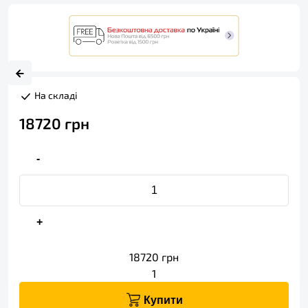
На складі
18720
грн
-
+
18720
грн
1
Купити