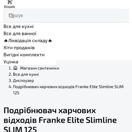
0
Кошик
Все для кухні
Все для ванної
🔥Ліквідація складу🔥
Хіти продажів
Вигідні комплекти
Уцінка
Магазин сантехніки
Все для кухні
Диспоузер
Подрібнювач харчових відходів Franke Elite Slimline SLIM
125
Подрібнювач харчових
відходів Franke Elite Slimline
SLIM 125