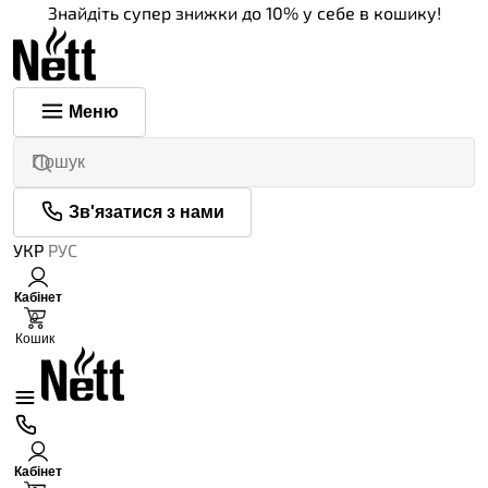
Знайдіть супер знижки до 10% у себе в кошику!
Меню
Зв'язатися з нами
УКР
РУС
Кабінет
0
Кошик
Кабінет