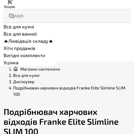
0
Кошик
Все для кухні
Все для ванної
🔥Ліквідація складу🔥
Хіти продажів
Вигідні комплекти
Уцінка
Магазин сантехніки
Все для кухні
Диспоузер
Подрібнювач харчових відходів Franke Elite Slimline SLIM
100
Подрібнювач харчових
відходів Franke Elite Slimline
SLIM 100