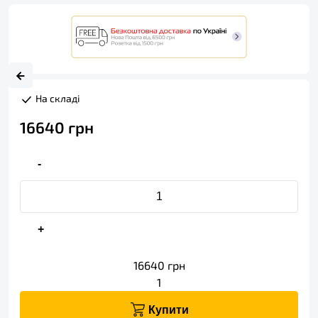
На складі
16640
грн
-
+
16640
грн
1
Купити