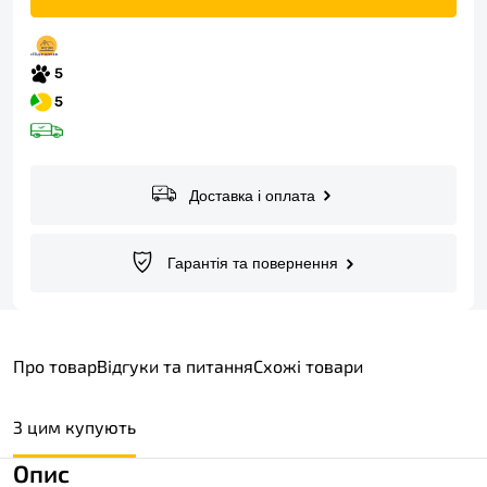
Доставка і оплата
Гарантія та повернення
Про товар
Відгуки та питання
Схожі товари
З цим купують
Опис