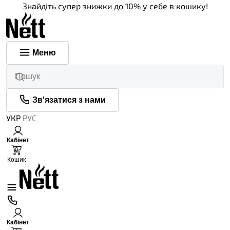
Знайдіть супер знижки до 10% у себе в кошику!
Меню
Зв'язатися з нами
УКР
РУС
Кабінет
0
Кошик
Кабінет