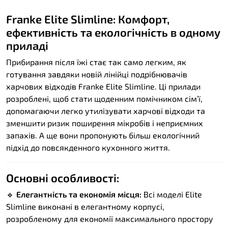
Franke Elite Slimline: Комфорт,
ефективність та екологічність в одному
приладі
Прибирання після їжі стає так само легким, як
готування завдяки новій лінійці подрібнювачів
харчових відходів Franke Elite Slimline. Ці прилади
розроблені, щоб стати щоденним помічником сім’ї,
допомагаючи легко утилізувати харчові відходи та
зменшити ризик поширення мікробів і неприємних
запахів. А ще вони пропонують більш екологічний
підхід до повсякденного кухонного життя.
Основні особливості:
🔹
Елегантність та економія місця:
Всі моделі Elite
Slimline виконані в елегантному корпусі,
розробленому для економії максимального простору