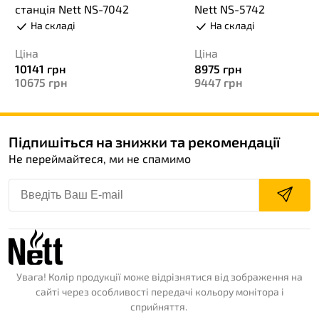
станція Nett NS-7042
Nett NS-5742
На складі
На складі
Ціна
Ціна
10141
грн
8975
грн
10675
грн
9447
грн
Підпишіться на знижки та рекомендації
Не переймайтеся, ми не спамимо
Увага! Колір продукції може відрізнятися від зображення на
сайті через особливості передачі кольору монітора і
сприйняття.