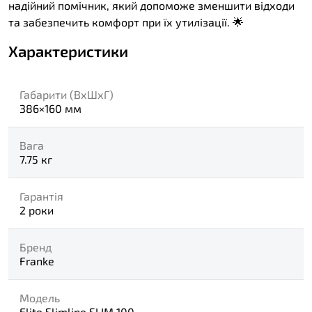
надійний помічник, який допоможе зменшити відходи
та забезпечить комфорт при їх утилізації. 🌟
Характеристики
Габарити (ВхШхГ)
386×160 мм
Вага
7.75 кг
Гарантія
2 роки
Бренд
Franke
Модель
Elite Slimline SLIM 100