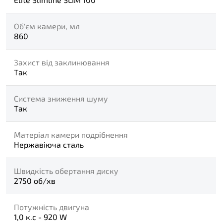
Об'єм камери, мл
860
Захист від заклинювання
Так
Система зниження шуму
Так
Матеріал камери подрібнення
Нержавіюча сталь
Швидкість обертання диску
2750 об/хв
Потужність двигуна
1,0 к.с - 920 W