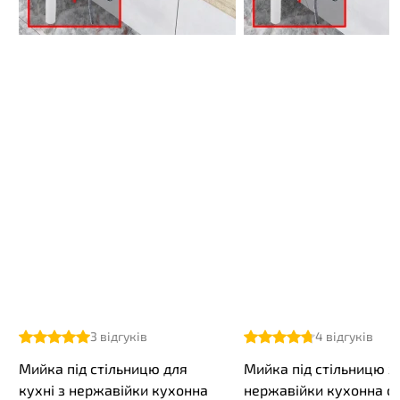
3
відгуків
4
відгуків
Мийка під стільницю для
Мийка під стільницю з
кухні з нержавійки кухонна
нержавійки кухонна с