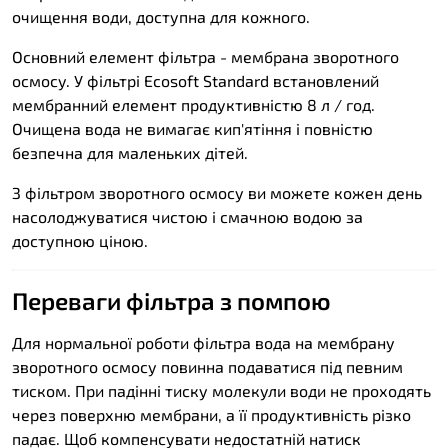
очищення води, доступна для кожного.
Основний елемент фільтра - мембрана зворотного
осмосу. У фільтрі Ecosoft Standard встановлений
мембранний елемент продуктивністю 8 л / год.
Очищена вода не вимагає кип'ятіння і повністю
безпечна для маленьких дітей.
З фільтром зворотного осмосу ви можете кожен день
насолоджуватися чистою і смачною водою за
доступною ціною.
Переваги фільтра з помпою
Для нормальної роботи фільтра вода на мембрану
зворотного осмосу повинна подаватися під певним
тиском. При падінні тиску молекули води не проходять
через поверхню мембрани, а її продуктивність різко
падає. Щоб компенсувати недостатній натиск