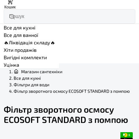
0
Кошик
Все для кухні
Все для ванної
🔥Ліквідація складу🔥
Хіти продажів
Вигідні комплекти
Уцінка
Магазин сантехніки
Все для кухні
Фільтри для води
Фільтр зворотного осмосу ECOSOFT STANDARD з помпою
Фільтр зворотного осмосу
ECOSOFT STANDARD з помпою