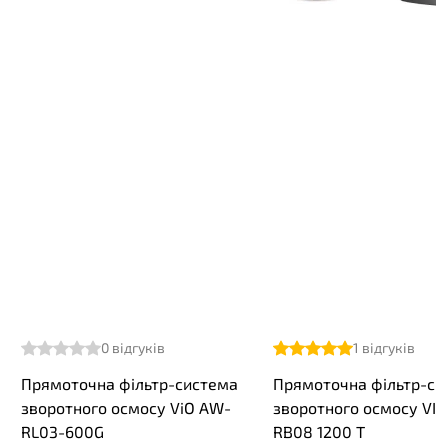
0
відгуків
1
відгуків
Прямоточна фільтр-система
Прямоточна фільтр-си
зворотного осмосу ViO AW-
зворотного осмосу VI
RL03-600G
RB08 1200 T