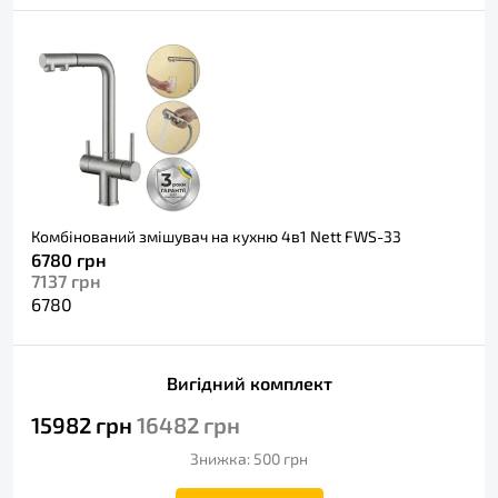
Комбінований змішувач на кухню 4в1 Nett FWS-33
6780
грн
7137
грн
6780
Вигідний комплект
15982
грн
16482
грн
Знижка: 500
грн