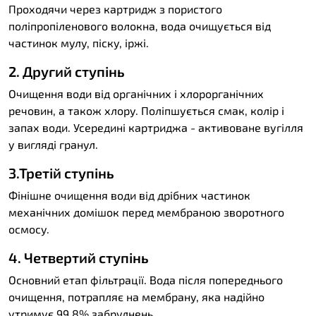
Проходячи через картридж з пористого
поліпропіленового волокна, вода очищується від
частинок мулу, піску, іржі.
2. Другий ступінь
Очищення води від органічних і хлорорганічних
речовин, а також хлору. Поліпшується смак, колір і
запах води. Усередині картриджа - активоване вугілля
у вигляді гранул.
3.Третій ступінь
Фінішне очищення води від дрібних частинок
механічних домішок перед мембраною зворотного
осмосу.
4. Четвертий ступінь
Основний етап фільтрації. Вода після попереднього
очищення, потрапляє на мембрану, яка надійно
утримує 99,8% забруднень.