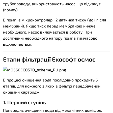
трубопроводу, використовують насос, що підкачує
(помпу).
В помпі є мікроконтролер і 2 датчика тиску (до і після
мембрани). Якщо тиск перед мембраною нижче
необхідного, насос включається в роботу. При
досягненні необхідного напору помпа тимчасово
відключається.
Етапи фільтрації Екософт осмос
В процесі очищення вода послідовно проходить 5
етапів, для кожного з яких в фільтрі передбачений
окремий картридж.
1. Перший ступінь
Попереднє очищення води від механічних домішок.