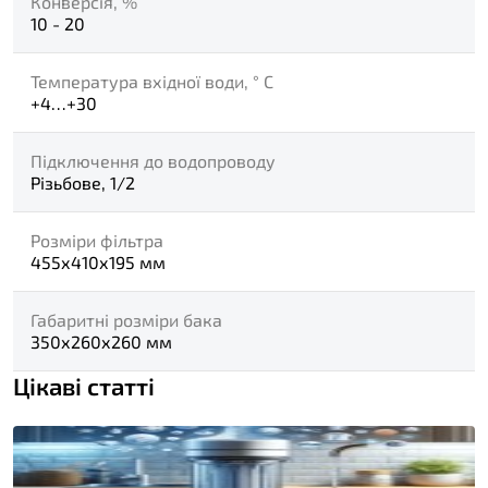
Конверсія, %
10 - 20
Температура вхідної води, ° С
+4…+30
Підключення до водопроводу
Різьбове, 1/2
Розміри фільтра
455х410х195 мм
Габаритні розміри бака
350х260х260 мм
Цікаві статті