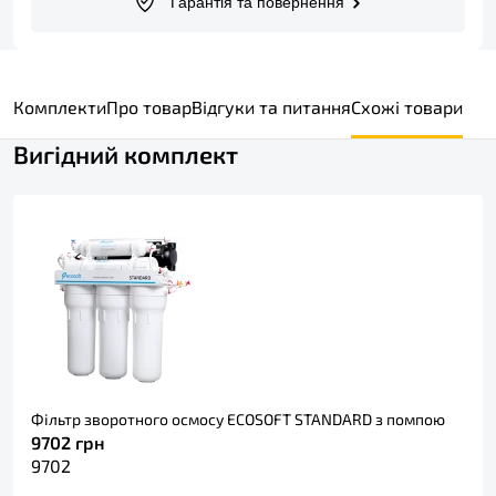
Гарантія та повернення
Комплекти
Про товар
Відгуки та питання
Схожі товари
Вигідний комплект
Фільтр зворотного осмосу ECOSOFT STANDARD з помпою
9702
грн
9702