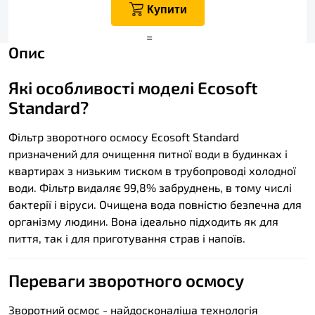
Купити
+
=
Опис
Які особливості моделі Ecosoft
Standard?
Фільтр зворотного осмосу Ecosoft Standard
призначений для очищення питної води в будинках і
квартирах з низьким тиском в трубопроводі холодної
води. Фільтр видаляє 99,8% забруднень, в тому числі
бактерії і віруси. Очищена вода повністю безпечна для
організму людини. Вона ідеально підходить як для
пиття, так і для приготування страв і напоїв.
Переваги зворотного осмосу
Зворотний осмос - найдосконаліша технологія