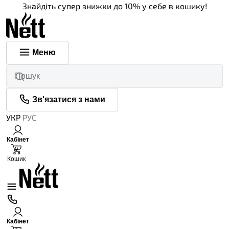
Знайдіть супер знижки до 10% у себе в кошику!
Меню
Зв'язатися з нами
УКР
РУС
Кабінет
0
Кошик
Кабінет