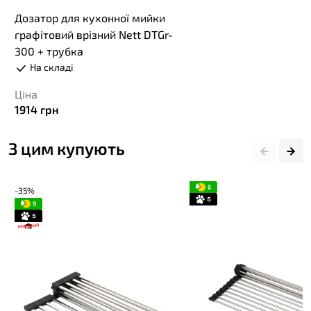
Дозатор для кухонної мийки
графітовий врізний Nett DTGr-
300 + трубка
На складі
Ціна
1914
грн
З цим купують
-35%