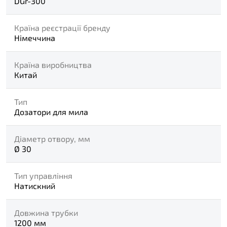
DGr-300
Країна реєстрації бренду
Німеччина
Країна виробництва
Китай
Тип
Дозатори для мила
Діаметр отвору, мм
Ø 30
Тип управління
Натискний
Довжина трубки
1200 мм