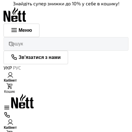
Знайдіть супер знижки до 10% у себе в кошику!
Меню
Зв'язатися з нами
УКР
РУС
Кабінет
0
Кошик
Кабінет