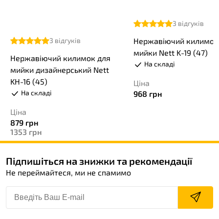
3
відгуків
3
відгуків
Нержавіючий килимок
мийки Nett K-19 (47)
Нержавіючий килимок для
На складі
мийки дизайнерський Nett
KH-16 (45)
Ціна
На складі
968
грн
Ціна
879
грн
1353
грн
Підпишіться на знижки та рекомендації
Не переймайтеся, ми не спамимо