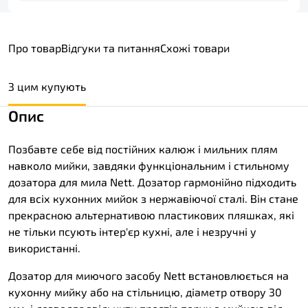
Про товар
Відгуки та питання
Схожі товари
З цим купують
Опис
Позбавте себе від постійних калюж і мильних плям
навколо мийки, завдяки функціональним і стильному
дозатора для мила Nett. Дозатор гармонійно підходить
для всіх кухонних мийок з нержавіючої сталі. Він стане
прекрасною альтернативою пластикових пляшках, які
не тільки псують інтер'єр кухні, але і незручні у
використанні.
Дозатор для миючого засобу Nett встановлюється на
кухонну мийку або на стільницю, діаметр отвору 30