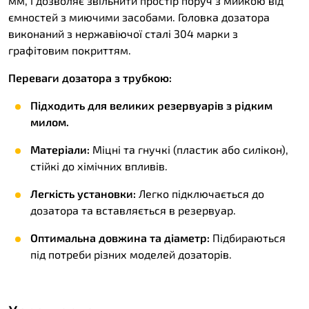
мм, і дозволяє звільнити простір поруч з мийкою від
ємностей з миючими засобами. Головка дозатора
виконаний з нержавіючої сталі 304 марки з
графітовим покриттям.
Переваги дозатора з трубкою:
Підходить для великих резервуарів з рідким
милом.
Матеріали:
Міцні та гнучкі (пластик або силікон),
стійкі до хімічних впливів.
Легкість установки:
Легко підключається до
дозатора та вставляється в резервуар.
Оптимальна довжина та діаметр:
Підбираються
під потреби різних моделей дозаторів.