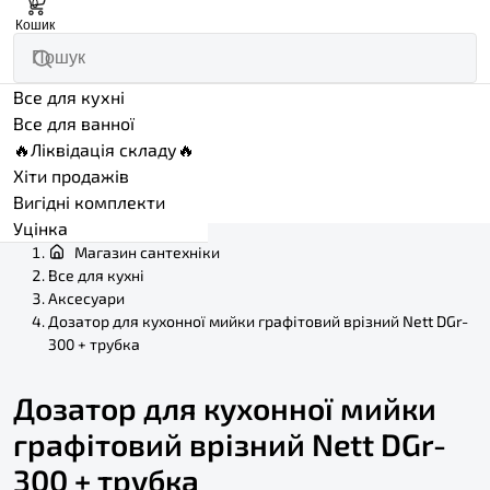
0
Кошик
Все для кухні
Все для ванної
🔥Ліквідація складу🔥
Хіти продажів
Вигідні комплекти
Уцінка
Магазин сантехніки
Все для кухні
Аксесуари
Дозатор для кухонної мийки графітовий врізний Nett DGr-
300 + трубка
Дозатор для кухонної мийки
графітовий врізний Nett DGr-
300 + трубка