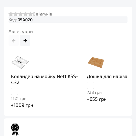
0
відгуків
Код:
054020
Аксесуари
Коландер на мойку Nett KSS-
Дошка для нарізання
432
728
грн
1121
грн
+
655
грн
+
1009
грн