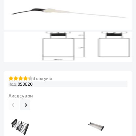
3
відгуків
Код:
050820
Аксесуари