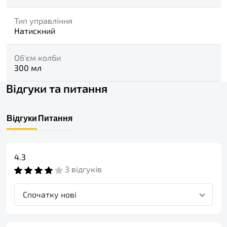
Тип управління
Натискний
Об'єм колби
300 мл
Відгуки та питання
Відгуки
Питання
4.3
3 відгуків
Спочатку нові