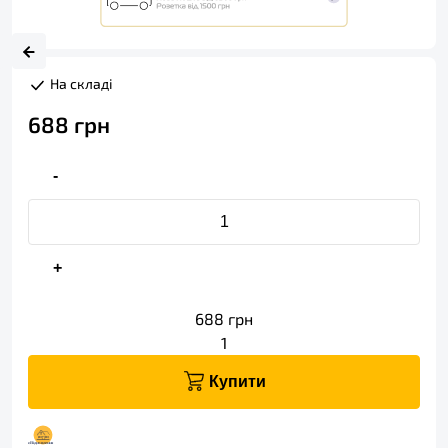
На складі
688
грн
-
+
688
грн
1
Купити