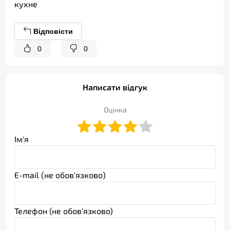
кухне
Відповісти
0
0
Написати відгук
Оцінка
Ім'я
E-mail (не обов'язково)
Телефон (не обов'язково)