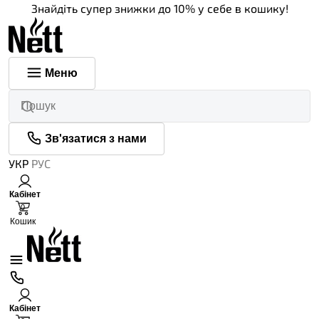
Знайдіть супер знижки до 10% у себе в кошику!
Меню
Зв'язатися з нами
УКР
РУС
Кабінет
0
Кошик
Кабінет