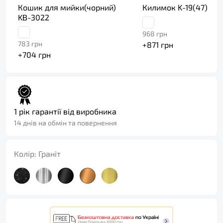
Кошик для мийки(чорний)
Килимок K-19(47)
KB-3022
968
грн
783
грн
+
871
грн
+
704
грн
1 рік гарантії від виробника
14 днів на обмін та повернення
Колір:
Граніт