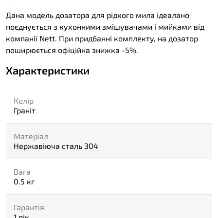
Дана модель дозатора для рідкого мила ідеалано
поєднується з кухонними змішувачами і мийками від
компанії Nett. При придбанні комплекту, на дозатор
поширюється офіційна знижка -5%.
Характеристики
Колір
Граніт
Матеріал
Нержавіюча сталь 304
Вага
0.5 кг
Гарантія
1 рік