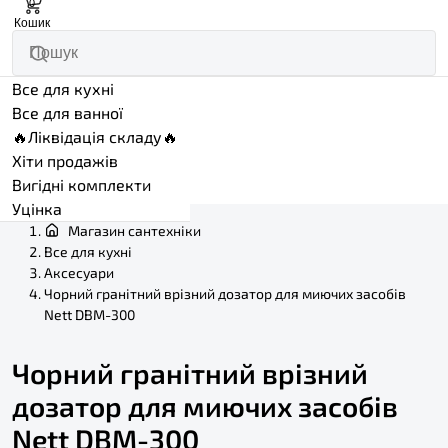
0
Кошик
Все для кухні
Все для ванної
🔥Ліквідація складу🔥
Хіти продажів
Вигідні комплекти
Уцінка
Магазин сантехніки
Все для кухні
Аксесуари
Чорний гранітний врізний дозатор для миючих засобів
Nett DBM-300
Чорний гранітний врізний
дозатор для миючих засобів
Nett DBM-300