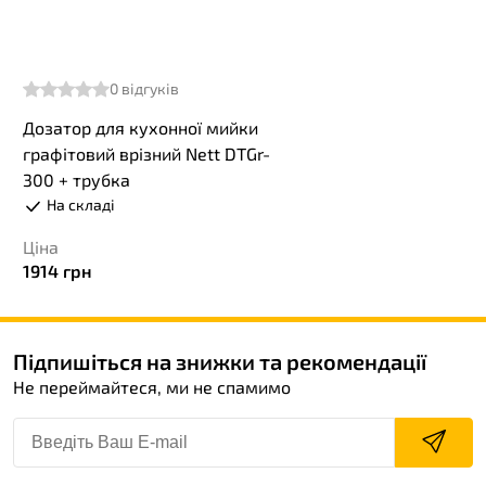
0
відгуків
Дозатор для кухонної мийки
графітовий врізний Nett DTGr-
300 + трубка
На складі
Ціна
1914
грн
Підпишіться на знижки та рекомендації
Не переймайтеся, ми не спамимо