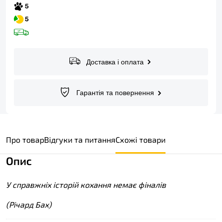
Доставка і оплата
Гарантія та повернення
Про товар
Відгуки та питання
Схожі товари
Опис
У справжніх історій кохання немає фіналів
(Річард Бах)