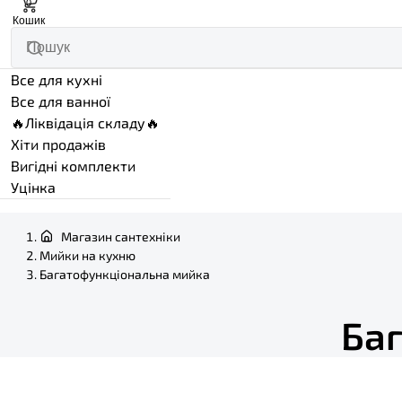
0
Кошик
Все для кухні
Все для ванної
🔥Ліквідація складу🔥
Хіти продажів
Вигідні комплекти
Уцінка
Магазин сантехніки
Мийки на кухню
Багатофункціональна мийка
Ба