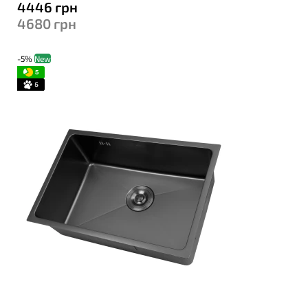
4446
грн
4680
грн
-5%
New