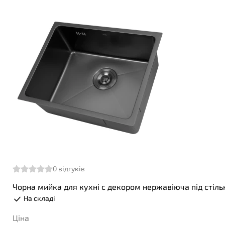
0
відгуків
Чорна мийка для кухні с декором нержавіюча під стіл
На складі
Ціна