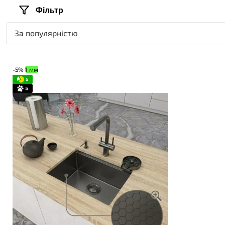
Фільтр
За популярністю
-5%
1 мм