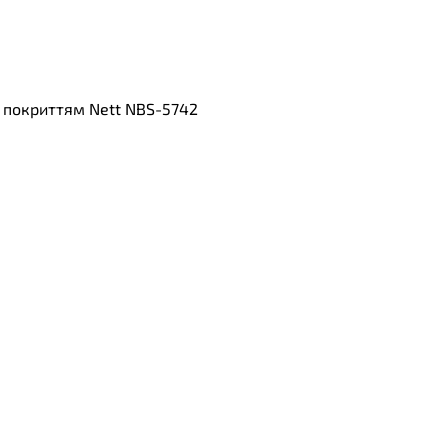
D покриттям Nett NBS-5742