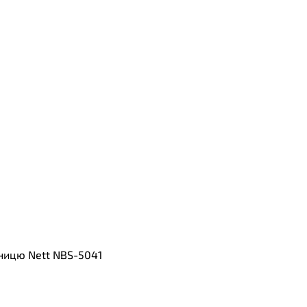
ьницю Nett NBS-5041