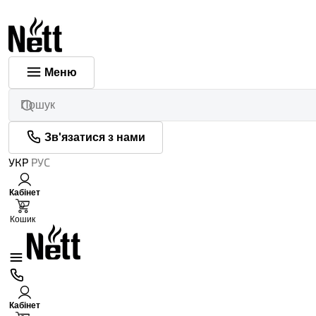
Меню
Зв'язатися з нами
УКР
РУС
Кабінет
0
Кошик
Кабінет