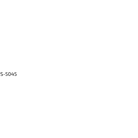
SS-5045