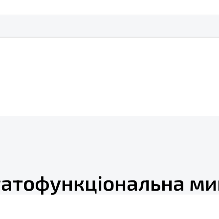
гатофункціональна ми