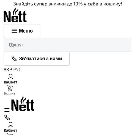
Знайдіть супер знижки до 10% у себе в кошику!
Меню
Зв'язатися з нами
УКР
РУС
Кабінет
0
Кошик
Кабінет