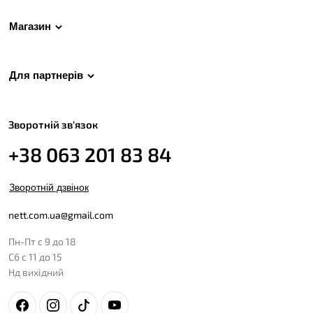
Магазин
Для партнерів
Зворотній зв'язок
+38 063 201 83 84
Зворотній дзвінок
nett.com.ua@gmail.com
Пн-Пт с 9 до 18
Сб с 11 до 15
Нд вихідний