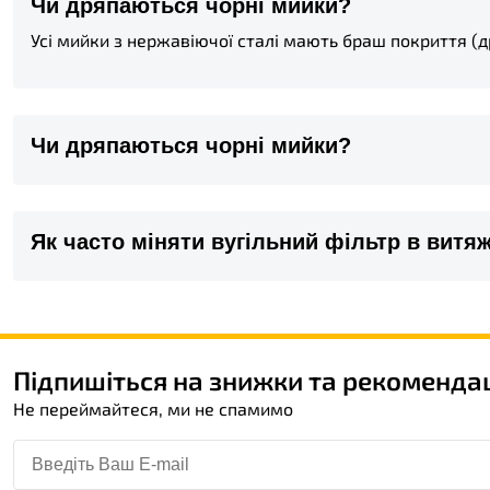
Чи дряпаються чорні мийки?
Усі мийки з нержавіючої сталі мають браш покриття (д
Чи дряпаються чорні мийки?
Як часто міняти вугільний фільтр в витя
Підпишіться на знижки та рекомендац
Не переймайтеся, ми не спамимо