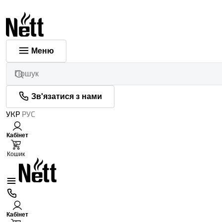
Меню
Зв'язатися з нами
УКР
РУС
Кабінет
0
Кошик
Кабінет