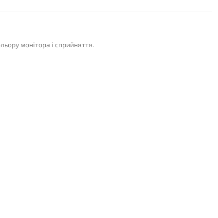
ольору монітора і сприйняття.