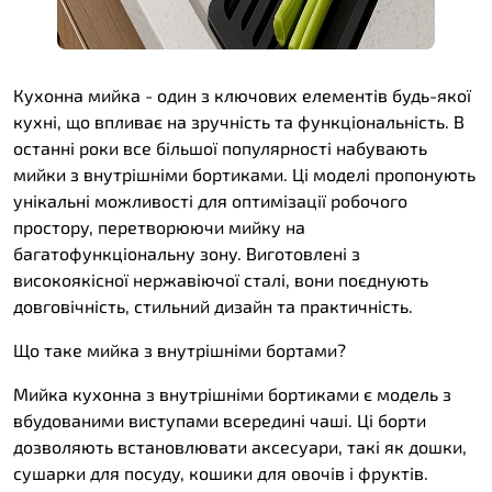
Кухонна мийка
- один з ключових елементів будь-якої
кухні, що впливає на зручність та функціональність. В
останні роки все більшої популярності набувають
мийки з внутрішніми бортиками. Ці моделі пропонують
унікальні можливості для оптимізації робочого
простору, перетворюючи мийку на
багатофункціональну зону. Виготовлені з
високоякісної нержавіючої сталі, вони поєднують
довговічність, стильний дизайн та практичність.
Що таке мийка з внутрішніми бортами?
Мийка кухонна з внутрішніми бортиками є модель з
вбудованими виступами всередині чаші. Ці борти
дозволяють встановлювати аксесуари, такі як дошки,
сушарки для посуду, кошики для овочів і фруктів.