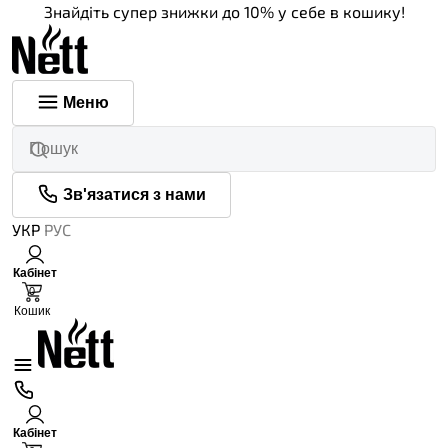
Знайдіть супер знижки до 10% у себе в кошику!
Меню
Зв'язатися з нами
УКР
РУС
Кабінет
0
Кошик
Кабінет