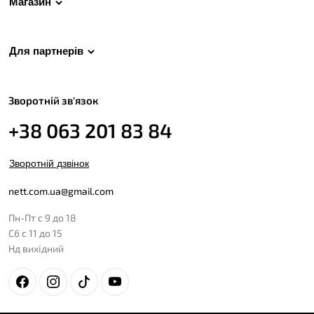
Магазин
Для партнерів
Зворотній зв'язок
+38 063 201 83 84
Зворотній дзвінок
nett.com.ua@gmail.com
Пн-Пт с 9 до 18
Сб с 11 до 15
Нд вихідний