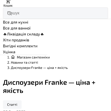
0
Кошик
Все для кухні
Все для ванної
🔥Ліквідація складу🔥
Хіти продажів
Вигідні комплекти
Уцінка
Магазин сантехніки
Новини та статті
Диспоузери Franke — ціна + якість
Диспоузери Franke — ціна +
якість
Статті