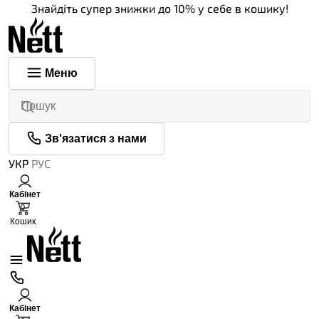
Знайдіть супер знижки до 10% у себе в кошику!
Меню
Зв'язатися з нами
УКР
РУС
Кабінет
0
Кошик
Кабінет