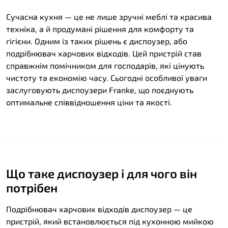
Сучасна кухня — це не лише зручні меблі та красива
техніка, а й продумані рішення для комфорту та
гігієни. Одним із таких рішень є диспоузер, або
подрібнювач харчових відходів. Цей пристрій став
справжнім помічником для господарів, які цінують
чистоту та економію часу. Сьогодні особливої уваги
заслуговують диспоузери Franke, що поєднують
оптимальне співвідношення ціни та якості.
Що таке диспоузер і для чого він
потрібен
Подрібнювач харчових відходів диспоузер — це
пристрій, який встановлюється під кухонною мийкою