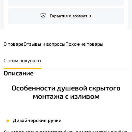
Гарантия и возврат
О товаре
Отзывы и вопросы
Похожие товары
С этим покупают
Описание
Особенности душевой скрытого
монтажа с изливом
Дизайнерские ручки
Душевая давно перестала быть просто местом приёма