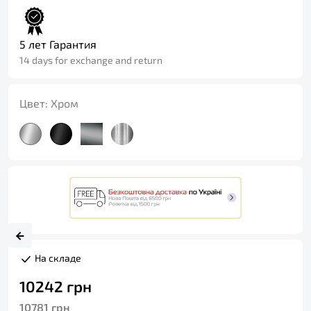
5 лет Гарантия
14 days for exchange and return
Цвет:
Хром
На складе
10242
грн
10781
грн