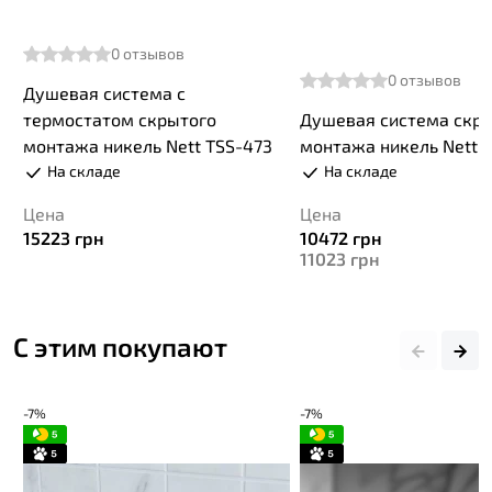
0
отзывов
0
отзывов
Душевая система с
термостатом скрытого
Душевая система скр
монтажа никель Nett TSS-473
монтажа никель Nett T
На складе
На складе
Цена
Цена
15223
грн
10472
грн
11023
грн
С этим покупают
-7%
-7%