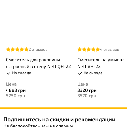
2
отзывов
4
отзывов
Смеситель для раковины
Смеситель на умывал
встроеный в стену Nett QH-22
Nett VH-22
На складе
На складе
Цена
Цена
4883
грн
3320
грн
5250
грн
3570
грн
Подпишитесь на скидки и рекомендации
Не беспокойтесь, мы не спамим