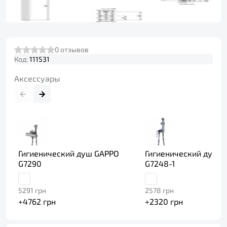
0
отзывов
Код:
111531
Аксессуары
Гигиенический душ GAPPO
Гигиенический душ 
G7290
G7248-1
5291
грн
2578
грн
+
4762
грн
+
2320
грн