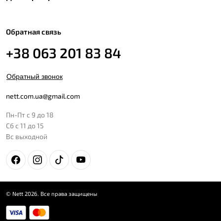
Обратная связь
+38 063 201 83 84
Обратный звонок
nett.com.ua@gmail.com
Пн-Пт с 9 до 18
Сб с 11 до 15
Вс выходной
© Nett 2026. Все права защищены