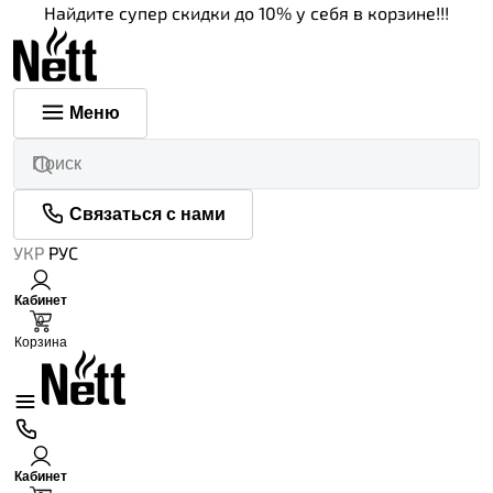
Найдите супер скидки до 10% у себя в корзине!!!
Меню
Связаться с нами
УКР
РУС
Кабинет
0
Корзина
Кабинет