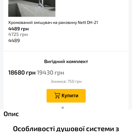
Хромований змішувач на раковину Nett DH-21
4489
грн
4725
грн
4489
Вигідний комплект
18680
грн
19430
грн
Знижка: 750
грн
Купити
+
=
Опис
Особливості душової системи з