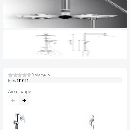
0
відгуків
Код:
111021
Аксесуари