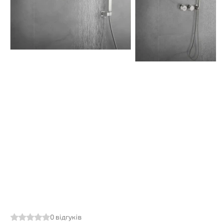
0
відгуків