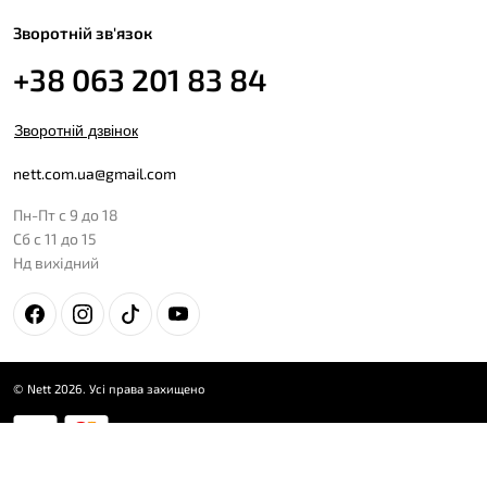
Зворотній зв'язок
+38 063 201 83 84
Зворотній дзвінок
nett.com.ua@gmail.com
Пн-Пт с 9 до 18
Сб с 11 до 15
Нд вихідний
© Nett 2026. Усі права захищено
Дизайн
Brandux Agency