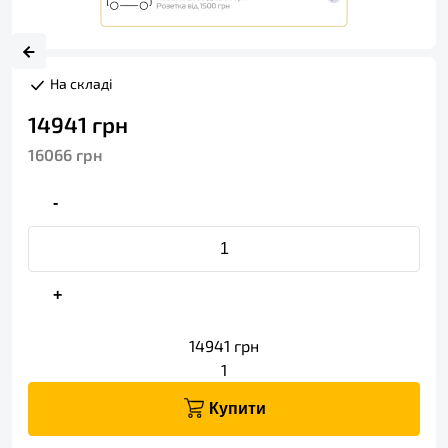
На складі
14941
грн
16066
грн
-
+
14941
грн
1
Купити