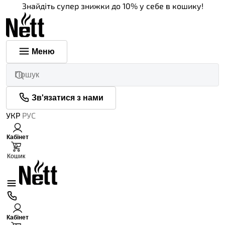
Знайдіть супер знижки до 10% у себе в кошику!
Меню
Зв'язатися з нами
УКР
РУС
Кабінет
0
Кошик
Кабінет