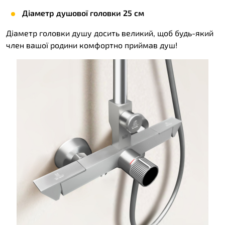
Діаметр душової головки 25 см
Діаметр головки душу досить великий, щоб будь-який
член вашої родини комфортно приймав душ!