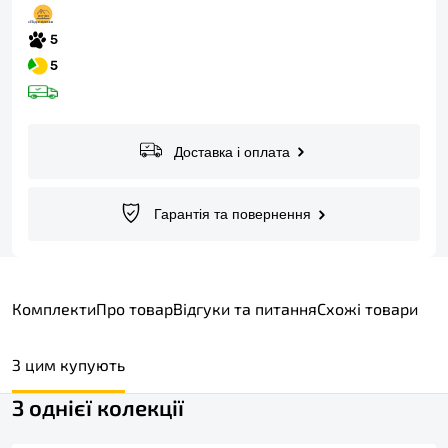
Доставка і оплата
Гарантія та повернення
Комплекти
Про товар
Відгуки та питання
Схожі товари
З цим купують
З однієї колекції