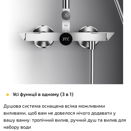
Усі функції в одному (З в 1)
Душова система оснащена всіма можливими
виливами, щоб вам не довелося нічого додавати у
вашу ванну: тропічний вилив, ручний душ та вилив для
набору води