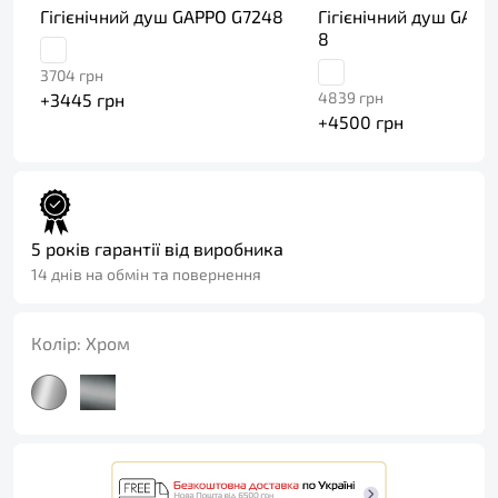
Гігієнічний душ GAPPO G7248
Гігієнічний душ GAPP
8
3704
грн
4839
грн
+
3445
грн
+
4500
грн
5 років гарантії від виробника
14 днів на обмін та повернення
Колір:
Хром