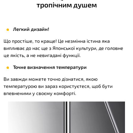
тропічним душем
Легкий дизайн!
Що простіше, то краще! Це незмінна істина яка
випливає до нас ще з Японської культури, де головне
це якість, а не невигадані функції.
Точне визначення температури
Ви завжди можете точно дізнатися, якою
температурою ви зараз користуєтеся, щоб бути
впевненими у своєму комфорті.