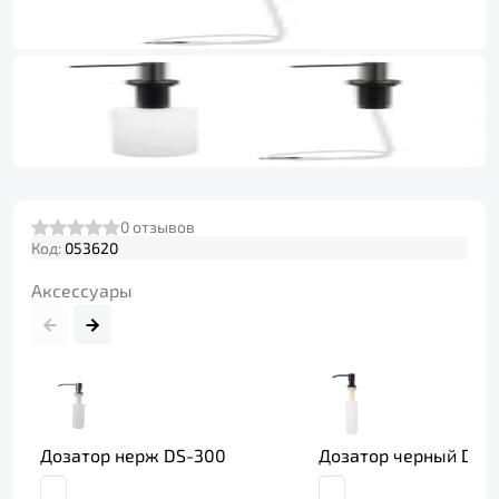
0
отзывов
Код:
053620
Аксессуары
Дозатор нерж DS-300
Дозатор черный DB-