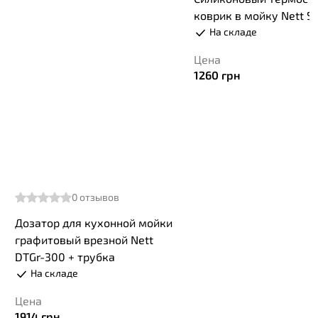
коврик в мойку Nett S
На складе
Цена
1260
грн
0
отзывов
Дозатор для кухонной мойки
графитовый врезной Nett
DTGr-300 + трубка
На складе
Цена
1914
грн