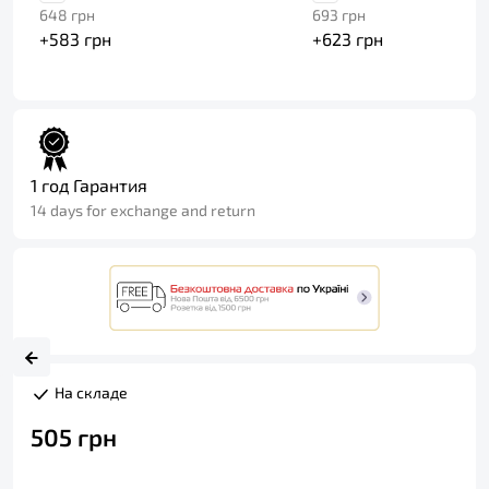
648
грн
693
грн
+
583
грн
+
623
грн
1 год Гарантия
14 days for exchange and return
На складе
505
грн