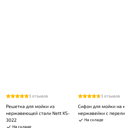
3
отзывов
3
отзывов
Решетка для мойки из
Cифон для мойки на к
нержавеющей стали Nett KS-
нержавейки с перели
3022
На складе
На складе