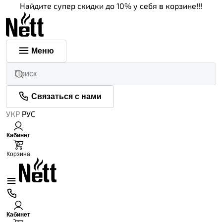
Найдите супер скидки до 10% у себя в корзине!!!
Меню
Связаться с нами
УКР
РУС
Кабинет
0
Корзина
Кабинет