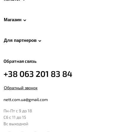
Магазин
Для партнеров
Обратная связь
+38 063 201 83 84
Обратный звонок
nett.com.ua@gmail.com
Пн-Пт с 9 до 18
Сб с 11 до 15
Вс выходной