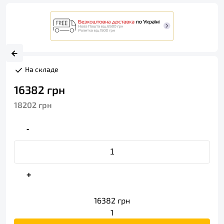
На складе
16382
грн
18202
грн
-
+
16382
грн
1