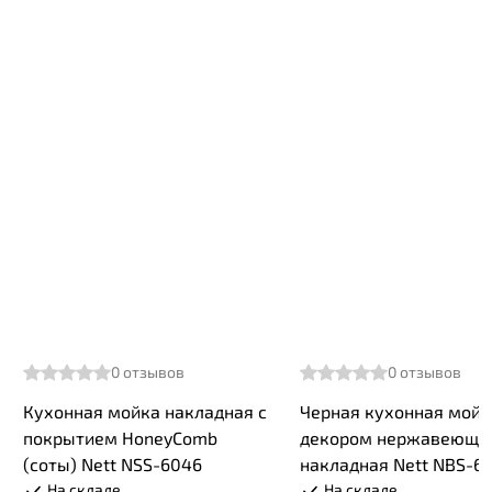
0
отзывов
0
отзывов
Кухонная мойка накладная с
Черная кухонная мойк
покрытием HoneyComb
декором нержавеюща
(соты) Nett NSS-6046
накладная Nett NBS-6
На складе
На складе