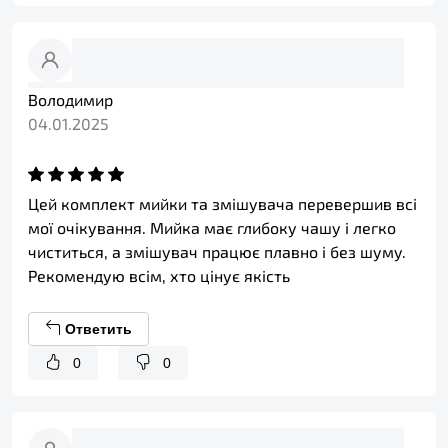
Володимир
04.01.2025
Цей комплект мийки та змішувача перевершив всі
мої очікування. Мийка має глибоку чашу і легко
чиститься, а змішувач працює плавно і без шуму.
Рекомендую всім, хто цінує якість
Ответить
0
0