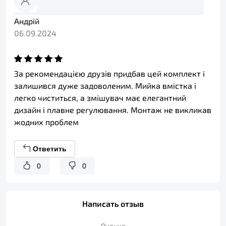
Андрій
06.09.2024
За рекомендацією друзів придбав цей комплект і
залишився дуже задоволеним. Мийка вмістка і
легко чиститься, а змішувач має елегантний
дизайн і плавне регулювання. Монтаж не викликав
жодних проблем
Ответить
0
0
Написать отзыв
Оценка