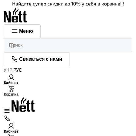
Найдите супер скидки до 10% у себя в корзине!!!
Меню
Связаться с нами
УКР
РУС
Кабинет
0
Корзина
Кабинет