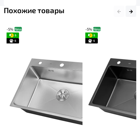
Похожие товары
-5%
New
-5%
New